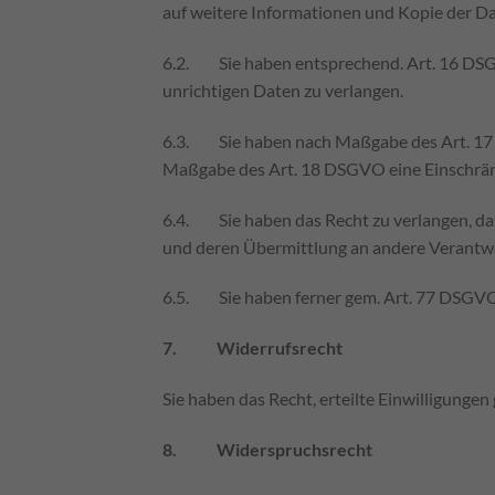
auf weitere Informationen und Kopie der 
6.2. Sie haben entsprechend. Art. 16 DSGVO
unrichtigen Daten zu verlangen.
6.3. Sie haben nach Maßgabe des Art. 17 D
Maßgabe des Art. 18 DSGVO eine Einschränk
6.4. Sie haben das Recht zu verlangen, das
und deren Übermittlung an andere Verantwor
6.5. Sie haben ferner gem. Art. 77 DSGVO 
7. Widerrufsrecht
Sie haben das Recht, erteilte Einwilligunge
8. Widerspruchsrecht