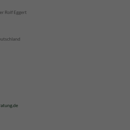
Rolf Eggert
utschland
ratung.de