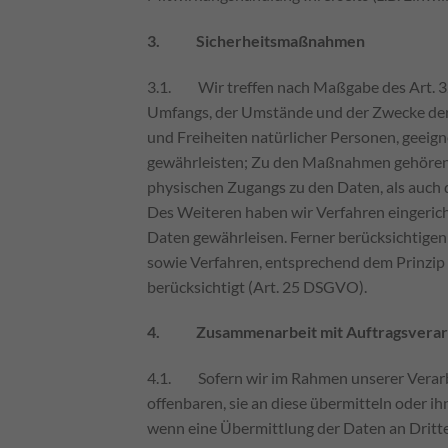
3. Sicherheitsmaßnahmen
3.1. Wir treffen nach Maßgabe des Art. 32
Umfangs, der Umstände und der Zwecke der V
und Freiheiten natürlicher Personen, geei
gewährleisten; Zu den Maßnahmen gehören in
physischen Zugangs zu den Daten, als auch d
Des Weiteren haben wir Verfahren eingeric
Daten gewährleisen. Ferner berücksichtige
sowie Verfahren, entsprechend dem Prinzip
berücksichtigt (Art. 25 DSGVO).
4. Zusammenarbeit mit Auftragsverarb
4.1. Sofern wir im Rahmen unserer Verarb
offenbaren, sie an diese übermitteln oder ih
wenn eine Übermittlung der Daten an Dritte, 