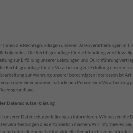
 Ihnen die Rechtsgrundlagen unserer Datenverarbeitungen mit. S
t Folgendes: Die Rechtsgrundlage für die Einholung von Einwilligung
beitung zur Erfüllung unserer Leistungen und Durchführung ver
die Rechtsgrundlage für die Verarbeitung zur Erfüllung unserer recht
rarbeitung zur Wahrung unserer berechtigten Interessen ist Art. 6 
Person oder einer anderen natürlichen Person eine Verarbeitung 
 Rechtsgrundlage.
er Datenschutzerklärung
alt unserer Datenschutzerklärung zu informieren. Wir passen die 
enverarbeitungen dies erforderlich machen. Wir informieren Sie,
igung) oder eine sonstige individuelle Benachrichtigung erforderli