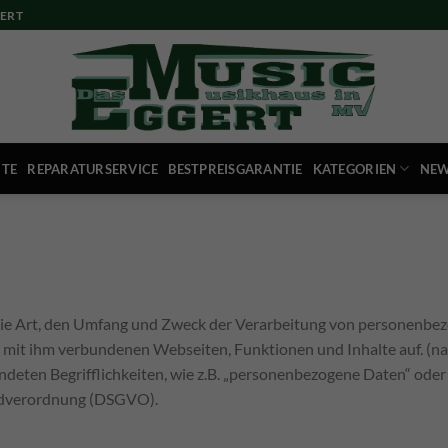
ERT
ITE
REPARATURSERVICE
BESTPREISGARANTIE
KATEGORIEN
NEW
 die Art, den Umfang und Zweck der Verarbeitung von personenbe
 mit ihm verbundenen Webseiten, Funktionen und Inhalte auf. (n
ndeten Begrifflichkeiten, wie z.B. „personenbezogene Daten“ oder
undverordnung (DSGVO).