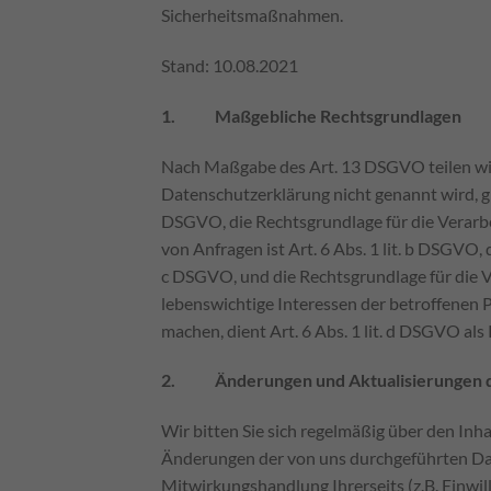
Sicherheitsmaßnahmen.
Stand: 10.08.2021
1. Maßgebliche Rechtsgrundlagen
Nach Maßgabe des Art. 13 DSGVO teilen wir
Datenschutzerklärung nicht genannt wird, gil
DSGVO, die Rechtsgrundlage für die Verar
von Anfragen ist Art. 6 Abs. 1 lit. b DSGVO, 
c DSGVO, und die Rechtsgrundlage für die Ve
lebenswichtige Interessen der betroffenen 
machen, dient Art. 6 Abs. 1 lit. d DSGVO als
2. Änderungen und Aktualisierungen d
Wir bitten Sie sich regelmäßig über den Inh
Änderungen der von uns durchgeführten Dat
Mitwirkungshandlung Ihrerseits (z.B. Einwill