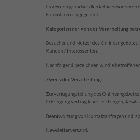
Es werden grundsätzlich keine besonderen Ka
Formularen eingegeben).
Kategorien der von der Verarbeitung bet
Besucher und Nutzer des Onlineangebotes.
Kunden / Interessenten.
Nachfolgend bezeichnen wir die betroffene
Zweck der Verarbeitung:
Zurverfügungstellung des Onlineangebotes, 
Erbringung vertraglicher Leistungen, Abwic
Beantwortung von Kontaktanfragen und Ko
Newsletterversand.