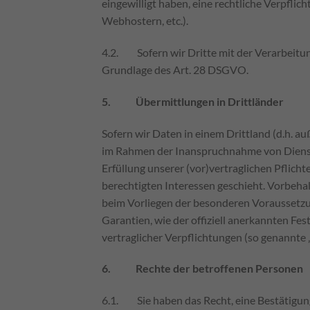
eingewilligt haben, eine rechtliche Verpflic
Webhostern, etc.).
4.2. Sofern wir Dritte mit der Verarbeitun
Grundlage des Art. 28 DSGVO.
5. Übermittlungen in Drittländer
Sofern wir Daten in einem Drittland (d.h. 
im Rahmen der Inanspruchnahme von Diensten
Erfüllung unserer (vor)vertraglichen Pflicht
berechtigten Interessen geschieht. Vorbehalt
beim Vorliegen der besonderen Voraussetzung
Garantien, wie der offiziell anerkannten Fe
vertraglicher Verpflichtungen (so genannte 
6. Rechte der betroffenen Personen
6.1. Sie haben das Recht, eine Bestätigung