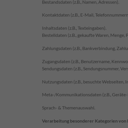
Bestandsdaten (z.B., Namen, Adressen).
Kontaktdaten (z.B., E-Mail, Telefonnummern
Inhaltsdaten (z.B., Texteingaben).
Bestelldaten (z.B., gekaufte Waren, Menge, Pr
Zahlungsdaten (z.B., Bankverbindung, Zahlu
Zugangsdaten (z.B., Benutzername, Kennwor
Sendungsdaten (z.B., Sendungsnummer, Ver
Nutzungsdaten (z.B., besuchte Webseiten, Int
Meta-/Kommunikationsdaten (z.B., Geräte-I
Sprach- & Themenauswahl.
Verarbeitung besonderer Kategorien von 