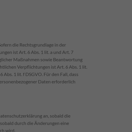
ofern die Rechtsgrundlage in der
en ist Art. 6 Abs. 1 lit. a und Art. 7
traglicher Maßnahmen sowie Beantwortung
lichen Verpflichtungen ist Art. 6 Abs. 1 lit.
Abs. 1 lit. f DSGVO. Für den Fall, dass
personenbezogener Daten erforderlich
Datenschutzerklärung an, sobald die
 sobald durch die Änderungen eine
ch wird.