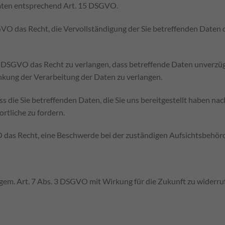
Daten entsprechend Art. 15 DSGVO.
 das Recht, die Vervollständigung der Sie betreffenden Daten od
SGVO das Recht zu verlangen, dass betreffende Daten unverzügli
ung der Verarbeitung der Daten zu verlangen.
s die Sie betreffenden Daten, die Sie uns bereitgestellt haben 
tliche zu fordern.
das Recht, eine Beschwerde bei der zuständigen Aufsichtsbehörd
n gem. Art. 7 Abs. 3 DSGVO mit Wirkung für die Zukunft zu widerru