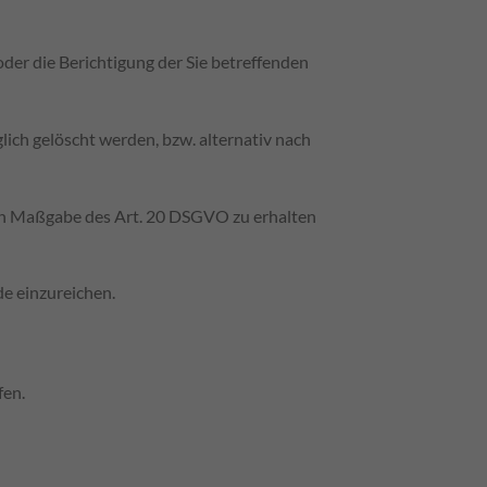
er die Berichtigung der Sie betreffenden
ch gelöscht werden, bzw. alternativ nach
nach Maßgabe des Art. 20 DSGVO zu erhalten
e einzureichen.
fen.