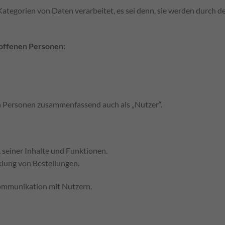
tegorien von Daten verarbeitet, es sei denn, sie werden durch de
roffenen Personen:
n Personen zusammenfassend auch als „Nutzer“.
seiner Inhalte und Funktionen.
klung von Bestellungen.
mmunikation mit Nutzern.