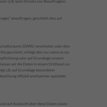
ssen (z.B. beim Einsatz von Beauftragten,
ages“ beauftragen, geschieht dies auf
tschaftsraums (EWR)) verarbeiten oder dies
e geschieht, erfolgt dies nur, wenn es zur
Verpflichtung oder auf Grundlage unserer
 lassen wir die Daten in einem Drittland nur
lgt z.B. auf Grundlage besonderer
achtung offiziell anerkannter spezieller
 und auf Auskunft über diese Daten sowie