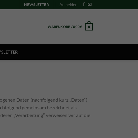
Anmelden
NEWSLETTER
WARENKORB /
0,00
€
0
SLETTER
zogenen Daten (nachfolgend kurz „Daten“)
achfolgend gemeinsam bezeichnet als
 deren „Verarbeitung“ verweisen wir auf die