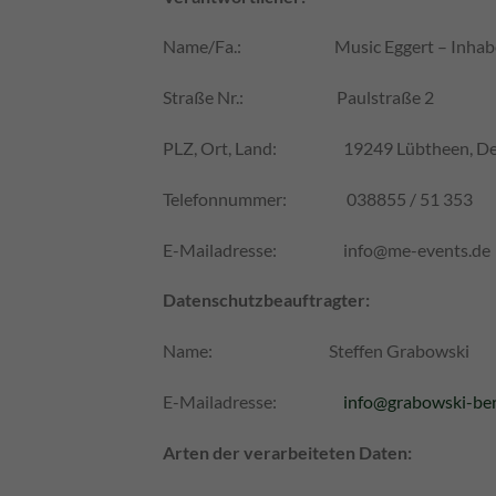
Name/Fa.: Music Eggert – Inhaber 
Straße Nr.: Paulstraße 2
PLZ, Ort, Land: 19249 Lübtheen, De
Telefonnummer: 038855 / 51 353
E-Mailadresse:
info@me-events.de
Datenschutzbeauftragter:
Name: Steffen Grabowski
E-Mailadresse:
info@grabowski-be
Arten der verarbeiteten Daten: