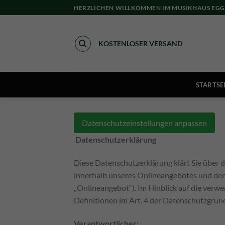
Skip
HERZLICHEN WILLKOMMEN IM MUSIKHAUS EGG
to
content
KOSTENLOSER VERSAND
STARTSE
Datenschutzeinstellungen anpassen
Datenschutzerklärung
Diese Datenschutzerklärung klärt Sie über
innerhalb unseres Onlineangebotes und der
„Onlineangebot“). Im Hinblick auf die verwe
Definitionen im Art. 4 der Datenschutzgr
Verantwortlicher: