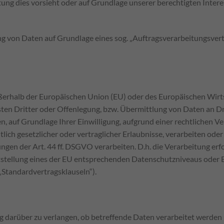
htung dies vorsieht oder auf Grundlage unserer berechtigten Intere
g von Daten auf Grundlage eines sog. „Auftragsverarbeitungsvertr
außerhalb der Europäischen Union (EU) oder des Europäischen Wir
 Dritter oder Offenlegung, bzw. Übermittlung von Daten an Dritt
en, auf Grundlage Ihrer Einwilligung, aufgrund einer rechtlichen 
lich gesetzlicher oder vertraglicher Erlaubnisse, verarbeiten oder
en der Art. 44 ff. DSGVO verarbeiten. D.h. die Verarbeitung erfo
ststellung eines der EU entsprechenden Datenschutzniveaus oder Be
„Standardvertragsklauseln“).
 darüber zu verlangen, ob betreffende Daten verarbeitet werden