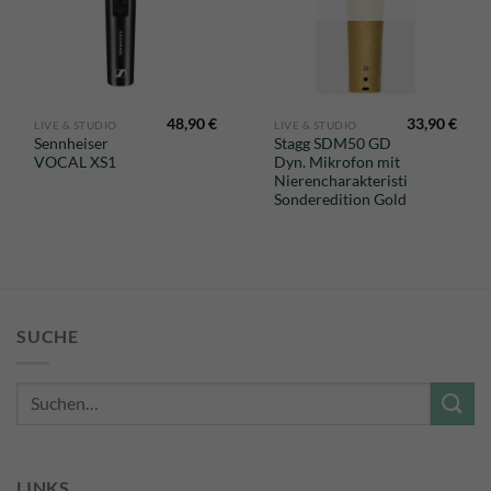
48,90
€
33,90
€
LIVE & STUDIO
LIVE & STUDIO
Sennheiser
Stagg SDM50 GD
VOCAL XS1
Dyn. Mikrofon mit
Nierencharakteristik,
Sonderedition Gold
SUCHE
Suche
nach:
LINKS