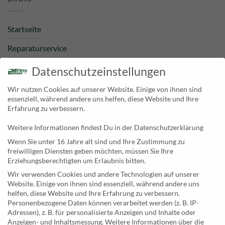
Startseite
Reparaturservice
Bestpreisgarantie
Datenschutzeinstellungen
Kategorien
Wir nutzen Cookies auf unserer Website. Einige von ihnen sind
essenziell, während andere uns helfen, diese Website und Ihre
Newsletter
Erfahrung zu verbessern.
Weitere Informationen findest Du in der Datenschutzerklärung
KONTAKT
Wenn Sie unter 16 Jahre alt sind und Ihre Zustimmung zu
freiwilligen Diensten geben möchten, müssen Sie Ihre
MusicEggert
Erziehungsberechtigten um Erlaubnis bitten.
Inh. Rolf Eggert
Wir verwenden Cookies und andere Technologien auf unserer
Website. Einige von ihnen sind essenziell, während andere uns
Paulstraße 2a
helfen, diese Website und Ihre Erfahrung zu verbessern.
19249 Lübtheen
Personenbezogene Daten können verarbeitet werden (z. B. IP-
Adressen), z. B. für personalisierte Anzeigen und Inhalte oder
Anzeigen- und Inhaltsmessung.
Weitere Informationen über die