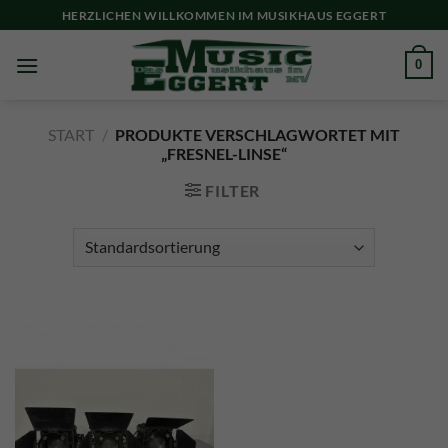
Skip
HERZLICHEN WILLKOMMEN IM MUSIKHAUS EGGERT
to
content
0
START
/
PRODUKTE VERSCHLAGWORTET MIT
„FRESNEL-LINSE“
FILTER