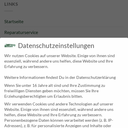
LINKS
Startseite
Reparaturservice
Bestpreisgarantie
Datenschutzeinstellungen
Kategorien
Wir nutzen Cookies auf unserer Website. Einige von ihnen sind
essenziell, während andere uns helfen, diese Website und Ihre
Newsletter
Erfahrung zu verbessern.
Weitere Informationen findest Du in der Datenschutzerklärung
KONTAKT
Wenn Sie unter 16 Jahre alt sind und Ihre Zustimmung zu
freiwilligen Diensten geben möchten, müssen Sie Ihre
MusicEggert
Erziehungsberechtigten um Erlaubnis bitten.
Inh. Rolf Eggert
Wir verwenden Cookies und andere Technologien auf unserer
Website. Einige von ihnen sind essenziell, während andere uns
Paulstraße 2a
helfen, diese Website und Ihre Erfahrung zu verbessern.
19249 Lübtheen
Personenbezogene Daten können verarbeitet werden (z. B. IP-
Adressen), z. B. für personalisierte Anzeigen und Inhalte oder