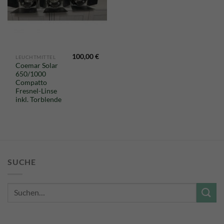
100,00
€
LEUCHTMITTEL
Coemar Solar
650/1000
Compatto
Fresnel-Linse
inkl. Torblende
SUCHE
Suche
nach: