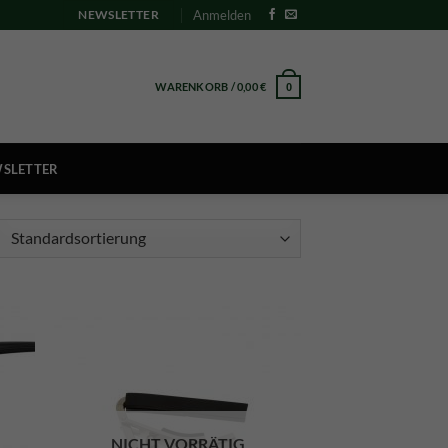
Anmelden
NEWSLETTER
WARENKORB /
0,00
€
0
SLETTER
NICHT VORRÄTIG