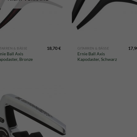
18,70
€
17,
TARREN & BÄSSE
GITARREN & BÄSSE
nie Ball Axis
Ernie Ball Axis
podaster, Bronze
Kapodaster, Schwarz