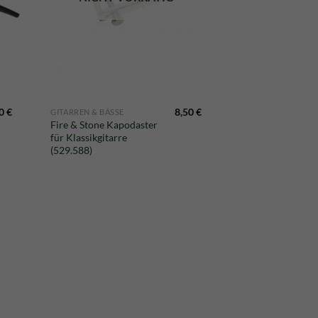
90
€
8,50
€
GITARREN & BÄSSE
Fire & Stone Kapodaster
für Klassikgitarre
(529.588)