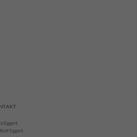
NTAKT
icEggert
 Rolf Eggert