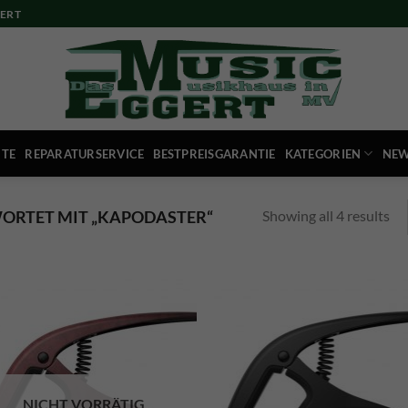
ERT
ITE
REPARATURSERVICE
BESTPREISGARANTIE
KATEGORIEN
NEW
Showing all 4 results
RTET MIT „KAPODASTER“
NICHT VORRÄTIG