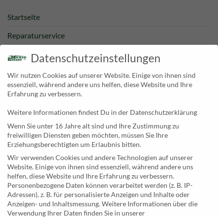
Startseite
Reparaturservice
Bestpreisgarantie
Datenschutzeinstellungen
Kategorien
Wir nutzen Cookies auf unserer Website. Einige von ihnen sind
essenziell, während andere uns helfen, diese Website und Ihre
Newsletter
Erfahrung zu verbessern.
Weitere Informationen findest Du in der Datenschutzerklärung
KONTAKT
Wenn Sie unter 16 Jahre alt sind und Ihre Zustimmung zu
freiwilligen Diensten geben möchten, müssen Sie Ihre
MusicEggert
Erziehungsberechtigten um Erlaubnis bitten.
Inh. Rolf Eggert
Wir verwenden Cookies und andere Technologien auf unserer
Website. Einige von ihnen sind essenziell, während andere uns
Paulstraße 2a
helfen, diese Website und Ihre Erfahrung zu verbessern.
19249 Lübtheen
Personenbezogene Daten können verarbeitet werden (z. B. IP-
Adressen), z. B. für personalisierte Anzeigen und Inhalte oder
Anzeigen- und Inhaltsmessung.
Weitere Informationen über die
Verwendung Ihrer Daten finden Sie in unserer