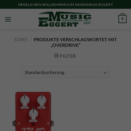
Skip
HERZLICHEN WILLKOMMEN IM MUSIKHAUS EGGERT
to
content
0
START
/
PRODUKTE VERSCHLAGWORTET MIT
„OVERDRIVE“
FILTER