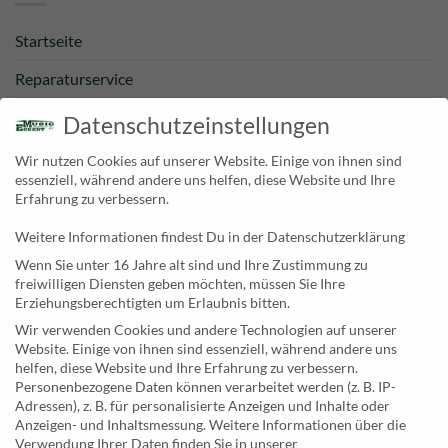
Startseite
Reparaturservice
Bestpreisgarantie
Datenschutzeinstellungen
Kategorien
Wir nutzen Cookies auf unserer Website. Einige von ihnen sind
essenziell, während andere uns helfen, diese Website und Ihre
Newsletter
Erfahrung zu verbessern.
Weitere Informationen findest Du in der Datenschutzerklärung
KONTAKT
Wenn Sie unter 16 Jahre alt sind und Ihre Zustimmung zu
freiwilligen Diensten geben möchten, müssen Sie Ihre
MusicEggert
Erziehungsberechtigten um Erlaubnis bitten.
Inh. Rolf Eggert
Wir verwenden Cookies und andere Technologien auf unserer
Website. Einige von ihnen sind essenziell, während andere uns
Paulstraße 2a
helfen, diese Website und Ihre Erfahrung zu verbessern.
19249 Lübtheen
Personenbezogene Daten können verarbeitet werden (z. B. IP-
Adressen), z. B. für personalisierte Anzeigen und Inhalte oder
Anzeigen- und Inhaltsmessung.
Weitere Informationen über die
Verwendung Ihrer Daten finden Sie in unserer