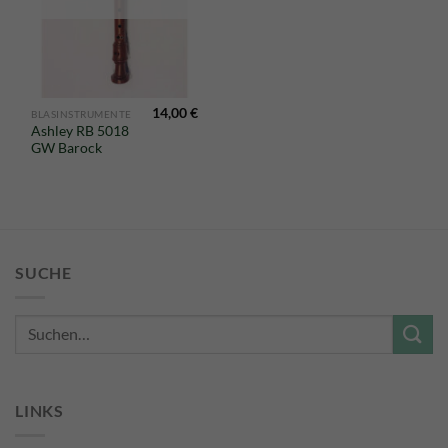
14,00
€
BLASINSTRUMENTE
Ashley RB 5018
GW Barock
SUCHE
Suche
nach:
LINKS