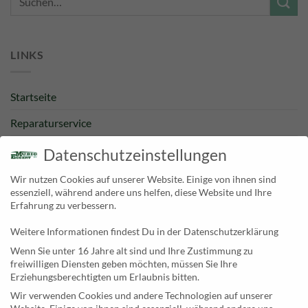
nach:
LINKS
Startseite
Reparaturservice
Bestpreisgarantie
Datenschutzeinstellungen
Kategorien
Wir nutzen Cookies auf unserer Website. Einige von ihnen sind
essenziell, während andere uns helfen, diese Website und Ihre
Newsletter
Erfahrung zu verbessern.
Weitere Informationen findest Du in der Datenschutzerklärung
KONTAKT
Wenn Sie unter 16 Jahre alt sind und Ihre Zustimmung zu
freiwilligen Diensten geben möchten, müssen Sie Ihre
MusicEggert
Erziehungsberechtigten um Erlaubnis bitten.
Inh. Rolf Eggert
Wir verwenden Cookies und andere Technologien auf unserer