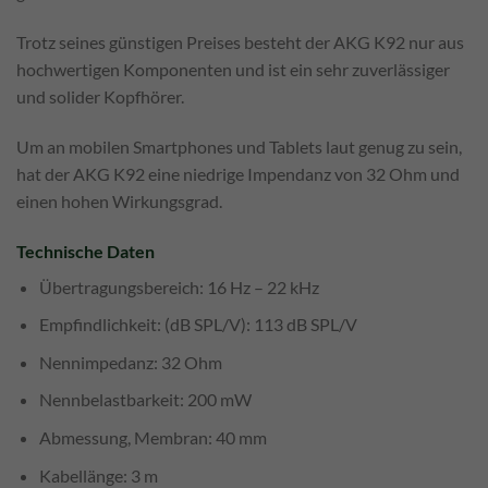
Trotz seines günstigen Preises besteht der AKG K92 nur aus
hochwertigen Komponenten und ist ein sehr zuverlässiger
und solider Kopfhörer.
Um an mobilen Smartphones und Tablets laut genug zu sein,
hat der AKG K92 eine niedrige Impendanz von 32 Ohm und
einen hohen Wirkungsgrad.
Technische Daten
Übertragungsbereich: 16 Hz – 22 kHz
Empfindlichkeit: (dB SPL/V): 113 dB SPL/V
Nennimpedanz: 32 Ohm
Nennbelastbarkeit: 200 mW
Abmessung, Membran: 40 mm
Kabellänge: 3 m