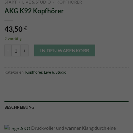
START
/
LIVE & STUDIO
/
KOPFHÖRER
AKG K92 Kopfhörer
43,50
€
2 vorrätig
AKG K92 Kopfhörer Menge
IN DEN WARENKORB
Kategorien:
Kopfhörer
,
Live & Studio
BESCHREIBUNG
Druckvoller und warmer Klang durch eine