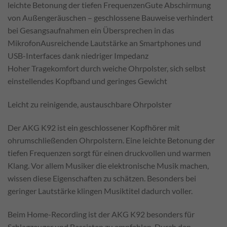
leichte Betonung der tiefen Frequenzen
Gute Abschirmung
von Außengeräuschen – geschlossene Bauweise verhindert
bei Gesangsaufnahmen ein Übersprechen in das
Mikrofon
Ausreichende Lautstärke an Smartphones und
USB-Interfaces dank niedriger Impedanz
Hoher Tragekomfort durch weiche Ohrpolster, sich selbst
einstellendes Kopfband und geringes Gewicht
Leicht zu reinigende, austauschbare Ohrpolster
Der AKG K92 ist ein geschlossener Kopfhörer mit
ohrumschließenden Ohrpolstern. Eine leichte Betonung der
tiefen Frequenzen sorgt für einen druckvollen und warmen
Klang. Vor allem Musiker die elektronische Musik machen,
wissen diese Eigenschaften zu schätzen. Besonders bei
geringer Lautstärke klingen Musiktitel dadurch voller.
Beim Home-Recording ist der AKG K92 besonders für
Schlagzeuger und Bassisten zu empfehlen. Durch den