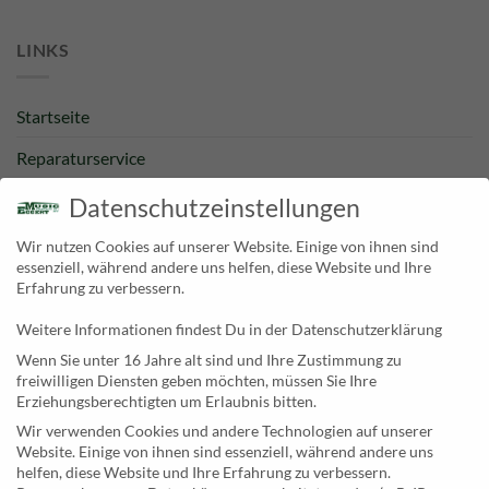
LINKS
Startseite
Reparaturservice
Bestpreisgarantie
Datenschutzeinstellungen
Kategorien
Wir nutzen Cookies auf unserer Website. Einige von ihnen sind
essenziell, während andere uns helfen, diese Website und Ihre
Newsletter
Erfahrung zu verbessern.
Weitere Informationen findest Du in der Datenschutzerklärung
KONTAKT
Wenn Sie unter 16 Jahre alt sind und Ihre Zustimmung zu
freiwilligen Diensten geben möchten, müssen Sie Ihre
MusicEggert
Erziehungsberechtigten um Erlaubnis bitten.
Inh. Rolf Eggert
Wir verwenden Cookies und andere Technologien auf unserer
Website. Einige von ihnen sind essenziell, während andere uns
Paulstraße 2a
helfen, diese Website und Ihre Erfahrung zu verbessern.
19249 Lübtheen