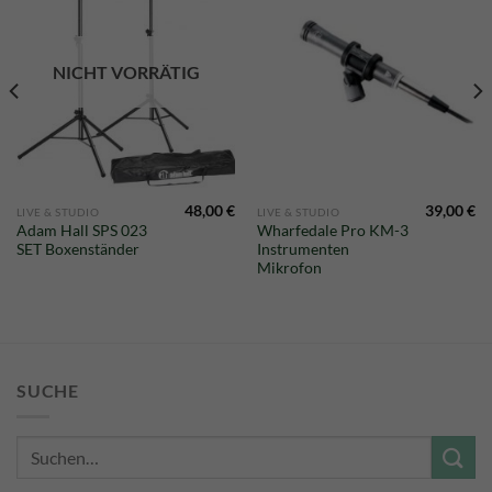
NICHT VORRÄTIG
48,00
€
39,00
€
LIVE & STUDIO
LIVE & STUDIO
Adam Hall SPS 023
Wharfedale Pro KM-3
SET Boxenständer
Instrumenten
Mikrofon
SUCHE
Suche
nach: