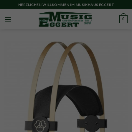
Skip
HERZLICHEN WILLKOMMEN IM MUSIKHAUS EGGERT
to
content
0