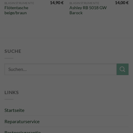
14,90
€
14,00
€
BLASINSTRUMENTE
BLASINSTRUMENTE
Flötentasche
Ashley RB 5018 GW
beige/braun
Barock
SUCHE
Suche
nach:
LINKS
Startseite
Reparaturservice
Bestpreisgarantie