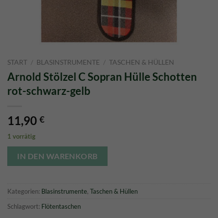
START
/
BLASINSTRUMENTE
/
TASCHEN & HÜLLEN
Arnold Stölzel C Sopran Hülle Schotten
rot-schwarz-gelb
11,90
€
1 vorrätig
IN DEN WARENKORB
Kategorien:
Blasinstrumente
,
Taschen & Hüllen
Schlagwort:
Flötentaschen