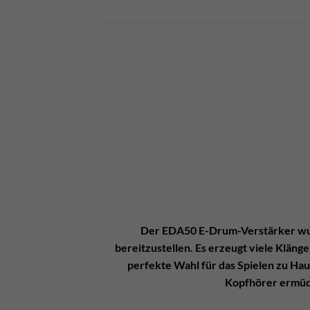
Der EDA50 E-Drum-Verstärker wurd
bereitzustellen. Es erzeugt viele Kläng
perfekte Wahl für das Spielen zu Hau
Kopfhörer ermüde