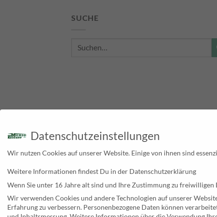
SUCHE
Suche
nach:
Datenschutzeinstellungen
Wir nutzen Cookies auf unserer Website. Einige von ihnen sind essenzi
Weitere Informationen findest Du in der Datenschutzerklärung
Wenn Sie unter 16 Jahre alt sind und Ihre Zustimmung zu freiwilligen
* Alle Preise verstehen sich inklusive der Mehr
Wir verwenden Cookies und andere Technologien auf unserer Website. 
Erfahrung zu verbessern.
Personenbezogene Daten können verarbeitet we
und Inhaltsmessung.
Weitere Informationen über die Verwendung Ihre