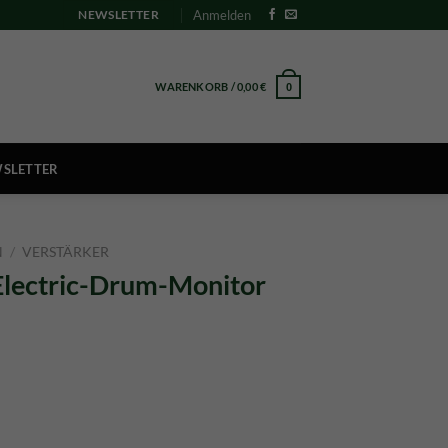
Anmelden
NEWSLETTER
WARENKORB /
0,00
€
0
SLETTER
N
/
VERSTÄRKER
Electric-Drum-Monitor