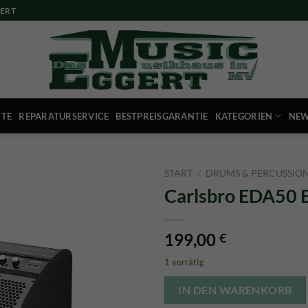
ERT
ITE
REPARATURSERVICE
BESTPREISGARANTIE
KATEGORIEN
NEW
START
/
DRUMS & PERCUSSIO
Carlsbro EDA50 
199,00
€
1 vorrätig
IN DEN WARENKORB