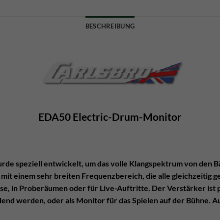
BESCHREIBUNG
EDA50 Electric-Drum-Monitor
e speziell entwickelt, um das volle Klangspektrum von den B
e mit einem sehr breiten Frequenzbereich, die alle gleichzeitig
se, in Proberäumen oder für Live-Auftritte. Der Verstärker ist 
nd werden, oder als Monitor für das Spielen auf der Bühne. A