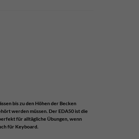
ässen bis zu den Höhen der Becken
 gehört werden müssen. Der EDA50 ist die
perfekt für alltägliche Übungen, wenn
uch für Keyboard.