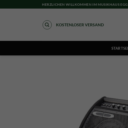
Skip
HERZLICHEN WILLKOMMEN IM MUSIKHAUS EGG
to
content
KOSTENLOSER VERSAND
STARTSE