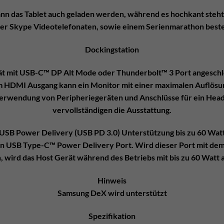
nn das Tablet auch geladen werden, während es hochkant steht. 
er Skype Videotelefonaten, sowie einem Serienmarathon beste
Dockingstation
ät mit USB-C™ DP Alt Mode oder Thunderbolt™ 3 Port angeschlo
em HDMI Ausgang kann ein Monitor mit einer maximalen Auflösun
Verwendung von Peripheriegeräten und Anschlüsse für ein Head
vervollständigen die Ausstattung.
USB Power Delivery (USB PD 3.0) Unterstützung bis zu 60 Wat
en USB Type-C™ Power Delivery Port. Wird dieser Port mit dem
 wird das Host Gerät während des Betriebs mit bis zu 60 Watt 
Hinweis
Samsung DeX wird unterstützt
Spezifikation