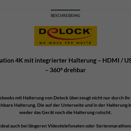
BESCHREIBUNG
tion 4K mit integrierter Halterung – HDMI / USB
– 360° drehbar
ebooks mit Halterung von Delock überzeugt nicht nur durch ihr 
ehbare Halterung. Die auf der Unterseite und in der Halterung
weder das Gerät noch die Halterung rutscht.
Ideal auch bei längeren Videotelefonaten oder Serienmarathon