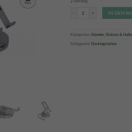
2 vorrätig
Delock Tablet und Notebook Doc
IN DEN 
Kategorien:
Ständer, Stützen & Halt
Schlagwort:
Dockingstation