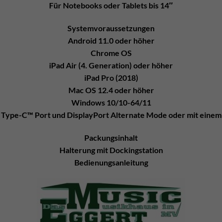
Für Notebooks oder Tablets bis 14″
Systemvoraussetzungen
Android 11.0 oder höher
Chrome OS
iPad Air (4. Generation) oder höher
iPad Pro (2018)
Mac OS 12.4 oder höher
Windows 10/10-64/11
 Type-C™ Port und DisplayPort Alternate Mode oder mit einem
Packungsinhalt
Halterung mit Dockingstation
Bedienungsanleitung