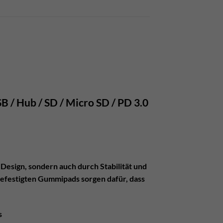
 / Hub / SD / Micro SD / PD 3.0
Design, sondern auch durch Stabilität und
 befestigten Gummipads sorgen dafür, dass
s