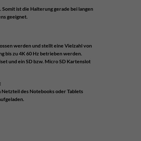
Somit ist die Halterung gerade bei langen
ns geeignet.
ssen werden und stellt eine Vielzahl von
g bis zu 4K 60 Hz betrieben werden.
set und ein SD bzw. Micro SD Kartenslot
t
 Netzteil des Notebooks oder Tablets
aufgeladen.