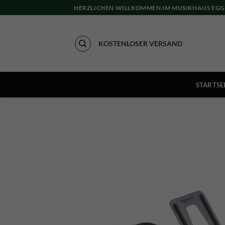
Skip
HERZLICHEN WILLKOMMEN IM MUSIKHAUS EGG
to
content
KOSTENLOSER VERSAND
STARTSE