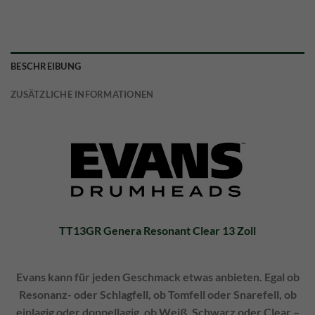
BESCHREIBUNG
ZUSÄTZLICHE INFORMATIONEN
TT13GR Genera Resonant Clear 13 Zoll
Evans kann für jeden Geschmack etwas anbieten. Egal ob
Resonanz- oder Schlagfell, ob Tomfell oder Snarefell, ob
einlagig oder doppellagig, ob Weiß, Schwarz oder Clear –