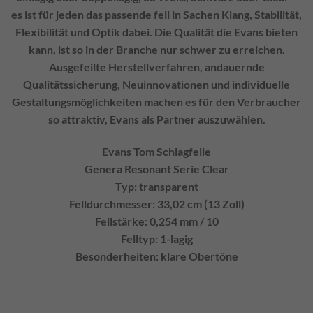
es ist für jeden das passende fell in Sachen Klang, Stabilität,
Flexibilität und Optik dabei. Die Qualität die Evans bieten
kann, ist so in der Branche nur schwer zu erreichen.
Ausgefeilte Herstellverfahren, andauernde
Qualitätssicherung, Neuinnovationen und individuelle
Gestaltungsmöglichkeiten machen es für den Verbraucher
so attraktiv, Evans als Partner auszuwählen.
Evans Tom Schlagfelle
Genera Resonant Serie Clear
Typ: transparent
Felldurchmesser: 33,02 cm (13 Zoll)
Fellstärke: 0,254 mm / 10
Felltyp: 1-lagig
Besonderheiten: klare Obertöne