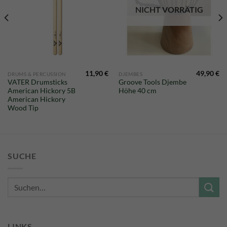
NICHT VORRÄTIG
11,90
€
49,90
€
DRUMS & PERCUSSION
DJEMBES
VATER Drumsticks
Groove Tools Djembe
American Hickory 5B
Höhe 40 cm
American Hickory
Wood Tip
SUCHE
Suche
nach:
LINKS