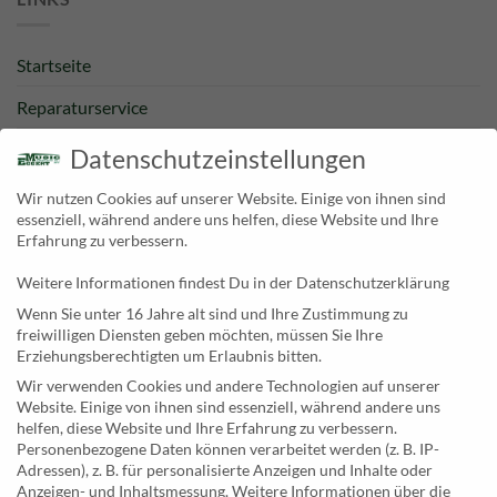
Startseite
Reparaturservice
Bestpreisgarantie
Datenschutzeinstellungen
Kategorien
Wir nutzen Cookies auf unserer Website. Einige von ihnen sind
essenziell, während andere uns helfen, diese Website und Ihre
Newsletter
Erfahrung zu verbessern.
Weitere Informationen findest Du in der Datenschutzerklärung
KONTAKT
Wenn Sie unter 16 Jahre alt sind und Ihre Zustimmung zu
freiwilligen Diensten geben möchten, müssen Sie Ihre
MusicEggert
Erziehungsberechtigten um Erlaubnis bitten.
Inh. Rolf Eggert
Wir verwenden Cookies und andere Technologien auf unserer
Website. Einige von ihnen sind essenziell, während andere uns
Paulstraße 2a
helfen, diese Website und Ihre Erfahrung zu verbessern.
19249 Lübtheen
Personenbezogene Daten können verarbeitet werden (z. B. IP-
Adressen), z. B. für personalisierte Anzeigen und Inhalte oder
Anzeigen- und Inhaltsmessung.
Weitere Informationen über die