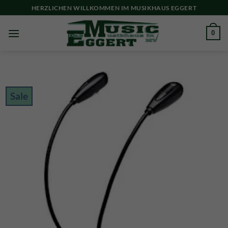
Skip
HERZLICHEN WILLKOMMEN IM MUSIKHAUS EGGERT
to
content
0
Sale