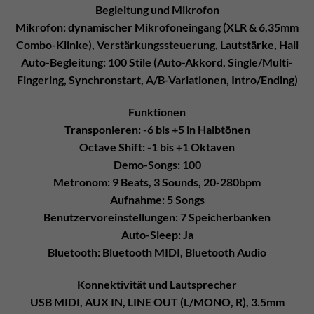
Begleitung und Mikrofon
Mikrofon: dynamischer Mikrofoneingang (XLR & 6,35mm
Combo-Klinke), Verstärkungssteuerung, Lautstärke, Hall
Auto-Begleitung: 100 Stile (Auto-Akkord, Single/Multi-
Fingering, Synchronstart, A/B-Variationen, Intro/Ending)
Funktionen
Transponieren: -6 bis +5 in Halbtönen
Octave Shift: -1 bis +1 Oktaven
Demo-Songs: 100
Metronom: 9 Beats, 3 Sounds, 20-280bpm
Aufnahme: 5 Songs
Benutzervoreinstellungen: 7 Speicherbanken
Auto-Sleep: Ja
Bluetooth: Bluetooth MIDI, Bluetooth Audio
Konnektivität und Lautsprecher
USB MIDI, AUX IN, LINE OUT (L/MONO, R), 3.5mm