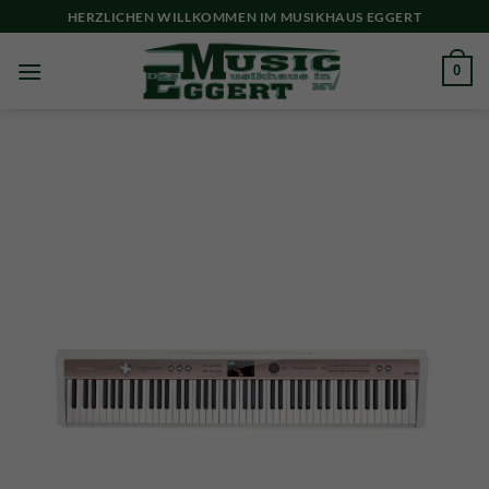
Skip
HERZLICHEN WILLKOMMEN IM MUSIKHAUS EGGERT
to
content
0