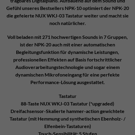
tragbares Digitalpiano. Aufbauend auf dem Sound und
Gefühl unseres Bestsellers NPK-10 optimiert der NPK-20
die gefeierte NUX WKJ-03 Tastatur weiter und macht sie
noch natürlicher.
Voll beladen mit 271 hochwertigen Sounds in 7 Gruppen,
ist der NPK-20 auch mit einer automatischen
Begleitungsfunktion für dynamische Leistungen,
professionellen Effekten auf Basis fortschrittlicher
Audioverarbeitungstechnologie und sogar einem
dynamischen Mikrofoneingang für eine perfekte
Performance-Lösung ausgestattet.
Tastatur
88-Taste NUX WKJ-03 Tastatur (*upgraded)
Dreifachsensor-Skalierte hammer-action gewichtete
Tastatur (mit Hemmung und synthetischen Ebenholz- /
Elfenbein-Tastaturen)
Touch-Sensibilität: 5 Stufen