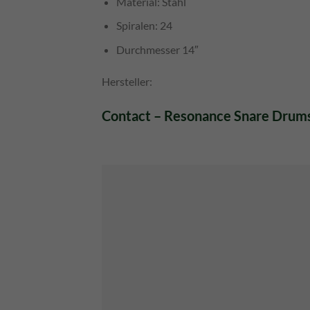
Material: Stahl
Spiralen: 24
Durchmesser 14″
Hersteller:
Contact – Resonance Snare Drum