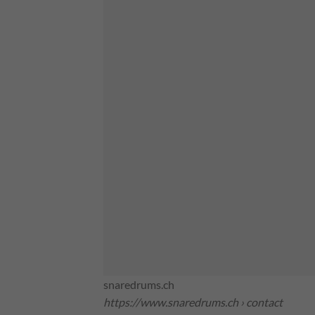
snaredrums.ch
https://www.snaredrums.ch
› contact