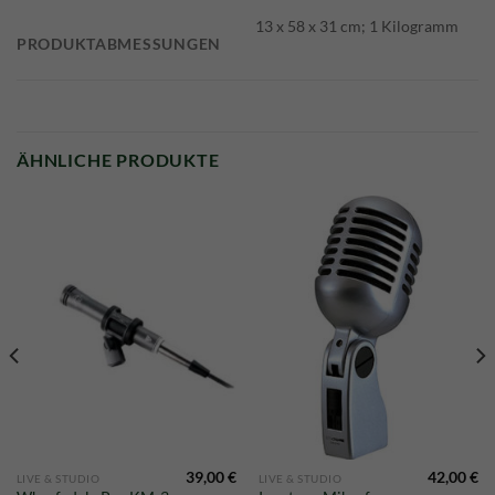
‎13 x 58 x 31 cm; 1 Kilogramm
PRODUKTABMESSUNGEN
ÄHNLICHE PRODUKTE
39,00
€
42,00
€
LIVE & STUDIO
LIVE & STUDIO