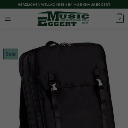
Skip
HERZLICHEN WILLKOMMEN IM MUSIKHAUS EGGERT
to
content
0
Sale