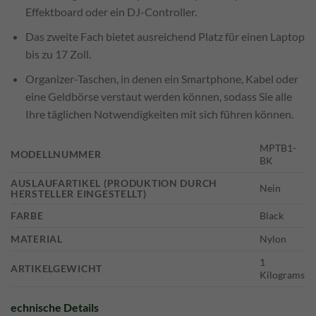
Effektboard oder ein DJ-Controller.
Das zweite Fach bietet ausreichend Platz für einen Laptop
bis zu 17 Zoll.
Organizer-Taschen, in denen ein Smartphone, Kabel oder
eine Geldbörse verstaut werden können, sodass Sie alle
Ihre täglichen Notwendigkeiten mit sich führen können.
‎MPTB1-
MODELLNUMMER
BK
AUSLAUFARTIKEL (PRODUKTION DURCH
‎Nein
HERSTELLER EINGESTELLT)
FARBE
‎Black
MATERIAL
‎Nylon
‎1
ARTIKELGEWICHT
Kilograms
echnische Details