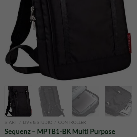
START
/
LIVE & STUDIO
/
CONTROLLER
Sequenz – MPTB1-BK Multi Purpose