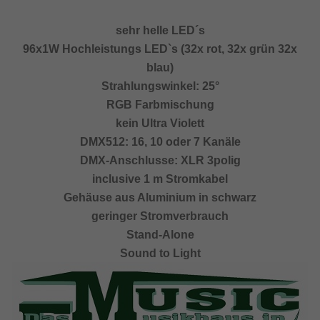
sehr helle LED´s
96x1W Hochleistungs LED`s (32x rot, 32x grün 32x
blau)
Strahlungswinkel: 25°
RGB Farbmischung
kein Ultra Violett
DMX512: 16, 10 oder 7 Kanäle
DMX-Anschlusse: XLR 3polig
inclusive 1 m Stromkabel
Gehäuse aus Aluminium in schwarz
geringer Stromverbrauch
Stand-Alone
Sound to Light