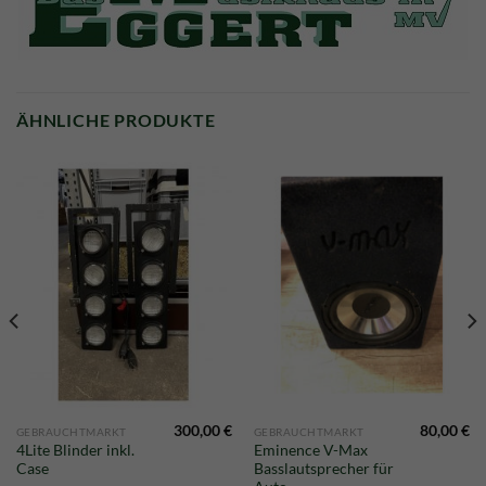
ÄHNLICHE PRODUKTE
300,00
€
80,00
€
GEBRAUCHTMARKT
GEBRAUCHTMARKT
4Lite Blinder inkl.
Eminence V-Max
Case
Basslautsprecher für