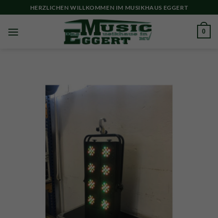
Skip
HERZLICHEN WILLKOMMEN IM MUSIKHAUS EGGERT
to
content
0