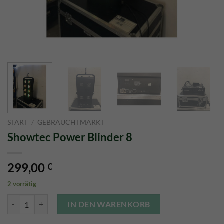
START
/
GEBRAUCHTMARKT
Showtec Power Blinder 8
299,00
€
2 vorrätig
Showtec Power Blinder 8 Menge
IN DEN WARENKORB