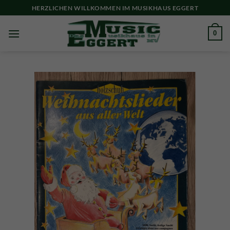
Skip
HERZLICHEN WILLKOMMEN IM MUSIKHAUS EGGERT
to
content
0