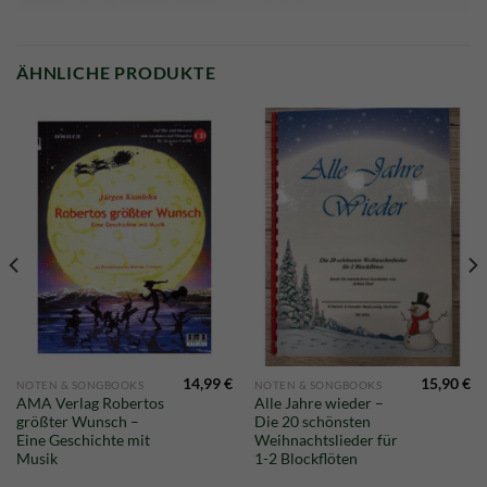
ÄHNLICHE PRODUKTE
14,99
€
15,90
€
NOTEN & SONGBOOKS
NOTEN & SONGBOOKS
AMA Verlag Robertos
Alle Jahre wieder –
größter Wunsch –
Die 20 schönsten
Eine Geschichte mit
Weihnachtslieder für
Musik
1-2 Blockflöten