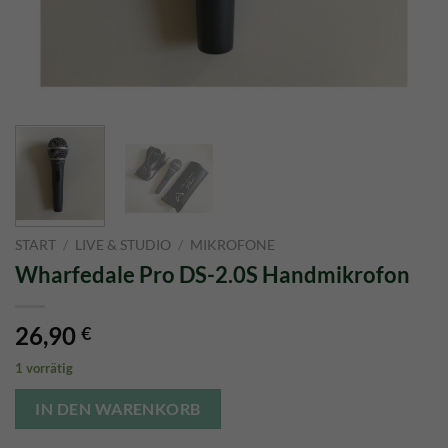
START
/
LIVE & STUDIO
/
MIKROFONE
Wharfedale Pro DS-2.0S Handmikrofon
26,90
€
1 vorrätig
IN DEN WARENKORB