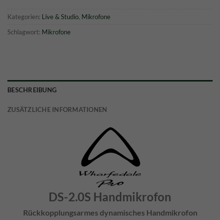
Kategorien:
Live & Studio
,
Mikrofone
Schlagwort:
Mikrofone
BESCHREIBUNG
ZUSÄTZLICHE INFORMATIONEN
DS-2.0S Handmikrofon
Rückkopplungsarmes dynamisches Handmikrofon