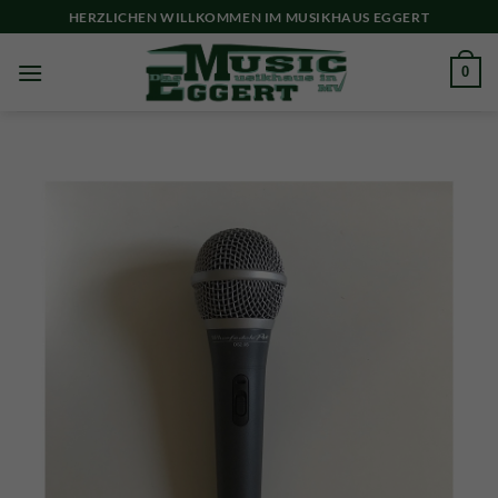
Skip
HERZLICHEN WILLKOMMEN IM MUSIKHAUS EGGERT
to
content
0