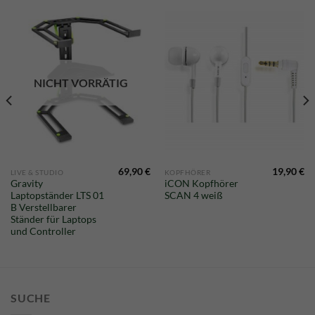
NICHT VORRÄTIG
69,90
€
19,90
€
LIVE & STUDIO
KOPFHÖRER
Gravity
iCON Kopfhörer
Laptopständer LTS 01
SCAN 4 weiß
B Verstellbarer
Ständer für Laptops
und Controller
SUCHE