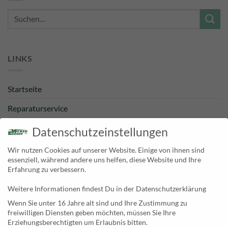
Suche
nach:
LINKS
Startseite
Reparaturservice
Bestpreisgarantie
Datenschutzeinstellungen
Kategorien
Wir nutzen Cookies auf unserer Website. Einige von ihnen sind
essenziell, während andere uns helfen, diese Website und Ihre
Newsletter
Erfahrung zu verbessern.
Weitere Informationen findest Du in der Datenschutzerklärung
KONTAKT
Wenn Sie unter 16 Jahre alt sind und Ihre Zustimmung zu
freiwilligen Diensten geben möchten, müssen Sie Ihre
MusicEggert
Erziehungsberechtigten um Erlaubnis bitten.