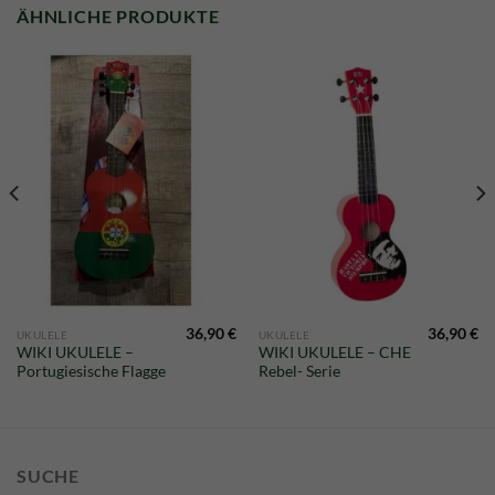
ÄHNLICHE PRODUKTE
36,90
€
36,90
€
UKULELE
UKULELE
WIKI UKULELE –
WIKI UKULELE – CHE
Portugiesische Flagge
Rebel- Serie
SUCHE