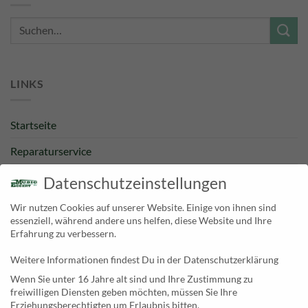
Suche
nach:
LINKS
Startseite
Reparaturservice
Bestpreisgarantie
Datenschutzeinstellungen
Kategorien
Wir nutzen Cookies auf unserer Website. Einige von ihnen sind
essenziell, während andere uns helfen, diese Website und Ihre
Newsletter
Erfahrung zu verbessern.
Weitere Informationen findest Du in der Datenschutzerklärung
KONTAKT
Wenn Sie unter 16 Jahre alt sind und Ihre Zustimmung zu
freiwilligen Diensten geben möchten, müssen Sie Ihre
MusicEggert
Erziehungsberechtigten um Erlaubnis bitten.