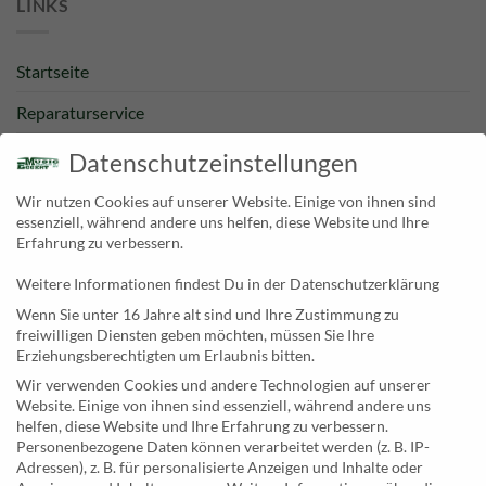
LINKS
Startseite
Reparaturservice
Bestpreisgarantie
Datenschutzeinstellungen
Kategorien
Wir nutzen Cookies auf unserer Website. Einige von ihnen sind
essenziell, während andere uns helfen, diese Website und Ihre
Newsletter
Erfahrung zu verbessern.
Weitere Informationen findest Du in der Datenschutzerklärung
KONTAKT
Wenn Sie unter 16 Jahre alt sind und Ihre Zustimmung zu
freiwilligen Diensten geben möchten, müssen Sie Ihre
MusicEggert
Erziehungsberechtigten um Erlaubnis bitten.
Inh. Rolf Eggert
Wir verwenden Cookies und andere Technologien auf unserer
Website. Einige von ihnen sind essenziell, während andere uns
Paulstraße 2a
helfen, diese Website und Ihre Erfahrung zu verbessern.
19249 Lübtheen
Personenbezogene Daten können verarbeitet werden (z. B. IP-
Adressen), z. B. für personalisierte Anzeigen und Inhalte oder