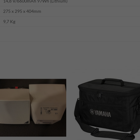
14,8 V/6600mAh 97Wh (Lithium)
275 x 295 x 404mm
9,7 Kg