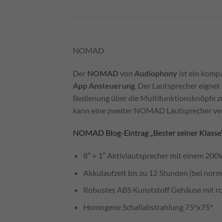
NOMAD
Der
NOMAD
von
Audiophony
ist ein komp
App Ansteuerung
. Der Lautsprecher eignet
Bedienung über die Multifunktionsknöpfe zu
kann eine zweiter NOMAD Lautsprecher ve
NOMAD Blog-Eintrag „Bester seiner Klasse
8″ + 1″ Aktivlautsprecher mit einem 200
Akkulaufzeit bis zu 12 Stunden (bei norm
Robustes ABS Kunststoff Gehäuse mit ro
Homogene Schallabstrahlung 75°x75°