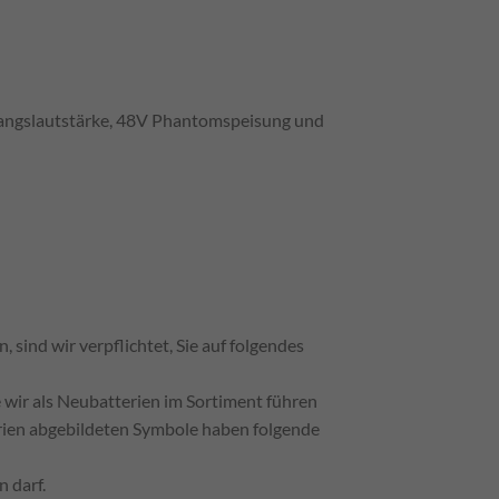
ingangslautstärke, 48V Phantomspeisung und
sind wir verpflichtet, Sie auf folgendes
e wir als Neubatterien im Sortiment führen
erien abgebildeten Symbole haben folgende
 darf.