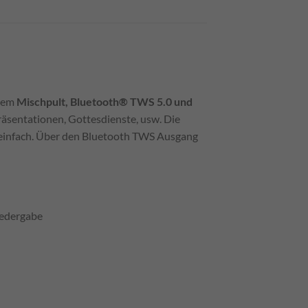
rtem
Mischpult,
Bluetooth® TWS 5.0 und
Präsentationen, Gottesdienste, usw. Die
r einfach. Über den Bluetooth TWS Ausgang
iedergabe