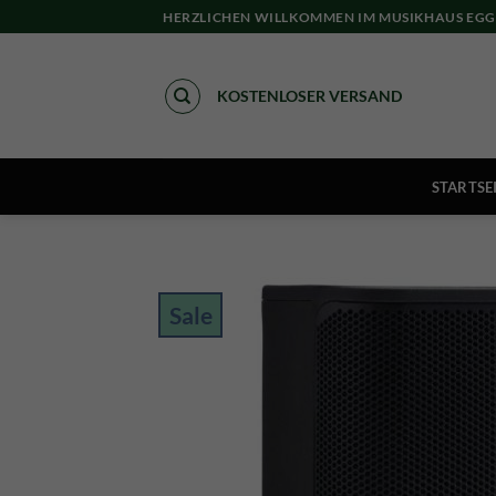
Skip
HERZLICHEN WILLKOMMEN IM MUSIKHAUS EGG
to
content
KOSTENLOSER VERSAND
STARTSE
Sale