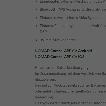
Eingebautes 5-Kanal Mischpult mit DSP (
Bluetooth TWS Ausgang für die drahtlos
Einfach zu wechselndes Akku System
Einfache Einstellung über einen Multifu
DSP
35-mm-Stativadapter
NOMAD Control APP für Android
NOMAD Control APP für IOS
Hinweise zur Batterieentsorgung:
Im Zusammenhang mit dem Vertrieb von Batter
hinzuweisen:
Sie sind zur Rückgabe gebrauchter Batterien 
oder geführt haben, unentgeltlich an unser
Bedeutung:
Das Symbol der durchgekreuzten Mülltonne b