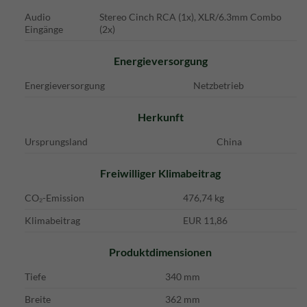
Audio
Stereo Cinch RCA (1x),
XLR/6.3mm Combo
Eingänge
(2x)
Energieversorgung
Energieversorgung
Netzbetrieb
Herkunft
Ursprungsland
China
Freiwilliger Klimabeitrag
CO₂-Emission
476,74 kg
Klimabeitrag
EUR 11,86
Produktdimensionen
Tiefe
340 mm
Breite
362 mm