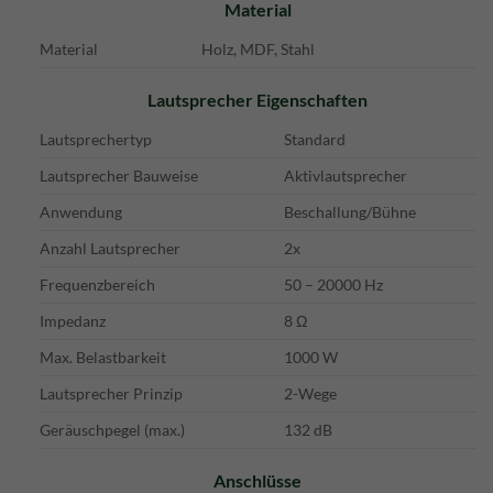
Material
Material
Holz,
MDF,
Stahl
Lautsprecher Eigenschaften
Lautsprechertyp
Standard
Lautsprecher Bauweise
Aktivlautsprecher
Anwendung
Beschallung/Bühne
Anzahl Lautsprecher
2x
Frequenzbereich
50 – 20000 Hz
Impedanz
8 Ω
Max. Belastbarkeit
1000 W
Lautsprecher Prinzip
2-Wege
Geräuschpegel (max.)
132 dB
Anschlüsse