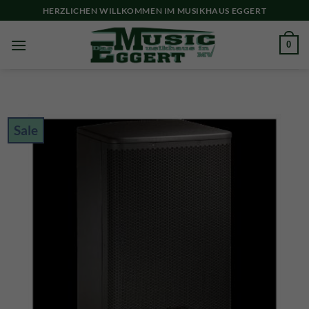
Skip
HERZLICHEN WILLKOMMEN IM MUSIKHAUS EGGERT
to
content
0
Sale