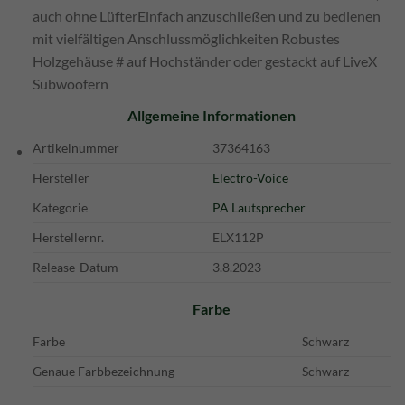
auch ohne LüfterEinfach anzuschließen und zu bedienen
mit vielfältigen Anschlussmöglichkeiten Robustes
Holzgehäuse # auf Hochständer oder gestackt auf LiveX
Subwoofern
Allgemeine Informationen
Artikelnummer
37364163
Hersteller
Electro-Voice
Kategorie
PA Lautsprecher
Herstellernr.
ELX112P
Release-Datum
3.8.2023
Farbe
Farbe
Schwarz
Genaue Farbbezeichnung
Schwarz