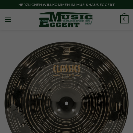
Skip
HERZLICHEN WILLKOMMEN IM MUSIKHAUS EGGERT
to
content
0