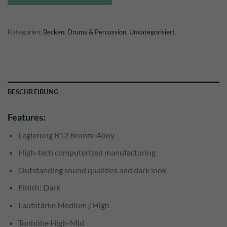
Kategorien:
Becken
,
Drums & Percussion
,
Unkategorisiert
BESCHREIBUNG
Features:
Legierung B12 Bronze Alloy
High-tech computerized manufacturing
Outstanding sound qualities and dark look
Finish: Dark
Lautstärke Medium / High
Tonhöhe High-Mid