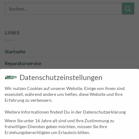
Suche
nach:
LINKS
Startseite
Reparaturservice
Bestpreisgarantie
Datenschutzeinstellungen
Kategorien
Wir nutzen Cookies auf unserer Website. Einige von ihnen sind
essenziell, während andere uns helfen, diese Website und Ihre
Newsletter
Erfahrung zu verbessern.
Weitere Informationen findest Du in der Datenschutzerklärung
KONTAKT
Wenn Sie unter 16 Jahre alt sind und Ihre Zustimmung zu
freiwilligen Diensten geben möchten, müssen Sie Ihre
MusicEggert
Erziehungsberechtigten um Erlaubnis bitten.