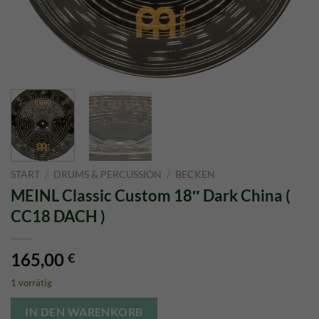
START
/
DRUMS & PERCUSSION
/
BECKEN
MEINL Classic Custom 18″ Dark China (
CC18 DACH )
165,00
€
1 vorrätig
IN DEN WARENKORB