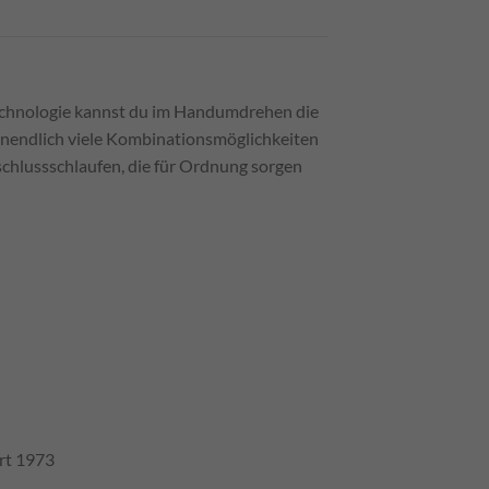
technologie kannst du im Handumdrehen die
unendlich viele Kombinationsmöglichkeiten
chlussschlaufen, die für Ordnung sorgen
rt 1973