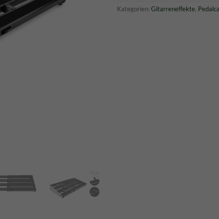
Kategorien:
Gitarreneffekte
,
Pedalc