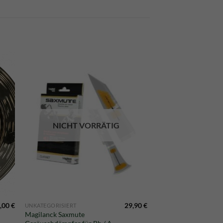
NICHT VORRÄTIG
,00
€
29,90
€
UNKATEGORISIERT
Magilanck Saxmute