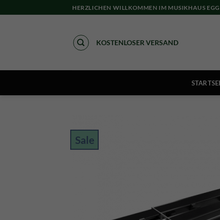
Skip
HERZLICHEN WILLKOMMEN IM MUSIKHAUS EGG
to
content
KOSTENLOSER VERSAND
STARTSE
Sale