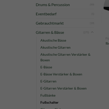
Drums & Percussion
(99)
Eventbedarf
(1)
Gebrauchtmarkt
(19)
Gitarren & Bässe
(275)
F
Akustische Bässe
Ib
Akustische Gitarren
Akustische Gitarren Verstärker &
Boxen
E-Bässe
E-Bässe Verstärker & Boxen
E-Gitarren
E-Gitarren Verstärker & Boxen
Fußbänke
Fußschalter