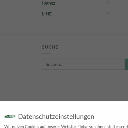
Ibanez
(1)
LINE
(1)
SUCHE
Suche
nach:
Datenschutzeinstellungen
Wir nutzen Cookies auf unserer Website. Einige von ihnen sind essenzi