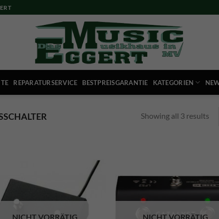
ERT
ITE
REPARATURSERVICE
BESTPREISGARANTIE
KATEGORIEN
NEW
Showing all 3 results
SSCHALTER
NICHT VORRÄTIG
NICHT VORRÄTIG