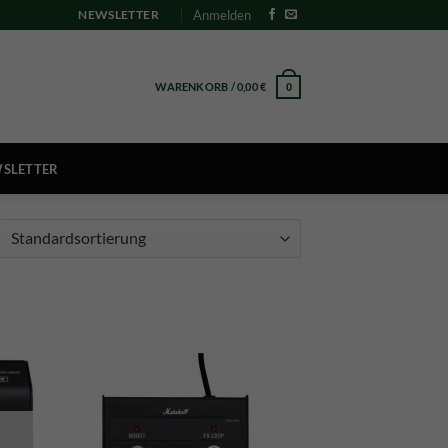
Anmelden
NEWSLETTER
WARENKORB /
0,00
€
0
SLETTER