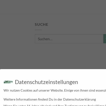
SUCHE
Suche
nach:
Datenschutzeinstellungen
Wir nutzen Cookies auf unserer Website. Einige von ihnen sind essenzi
Weitere Informationen findest Du in der Datenschutzerklärung
Wenn Sie unter 16 Jahre alt sind und Ihre Zustimmung zu freiwilligen