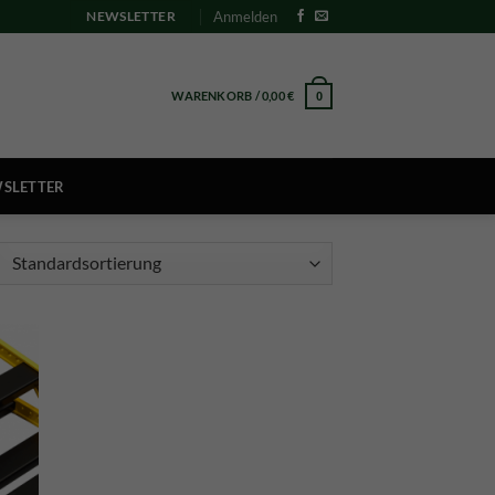
Anmelden
NEWSLETTER
WARENKORB /
0,00
€
0
SLETTER