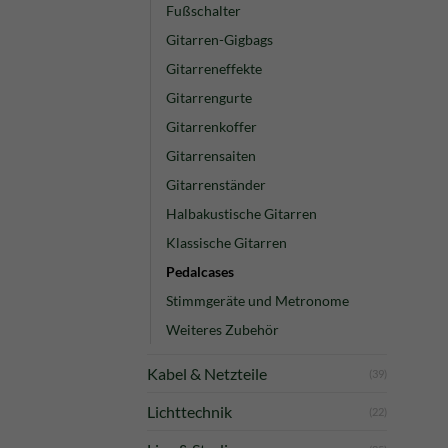
Fußschalter
Gitarren-Gigbags
Gitarreneffekte
Gitarrengurte
Gitarrenkoffer
Gitarrensaiten
Gitarrenständer
Halbakustische Gitarren
Klassische Gitarren
Pedalcases
Stimmgeräte und Metronome
Weiteres Zubehör
Kabel & Netzteile
(39)
Lichttechnik
(22)