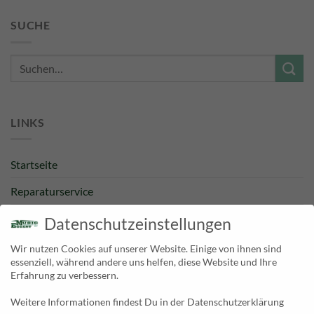
SUCHE
Suche
nach:
LINKS
Startseite
Reparaturservice
Bestpreisgarantie
Datenschutzeinstellungen
Kategorien
Wir nutzen Cookies auf unserer Website. Einige von ihnen sind
essenziell, während andere uns helfen, diese Website und Ihre
Newsletter
Erfahrung zu verbessern.
Weitere Informationen findest Du in der Datenschutzerklärung
KONTAKT