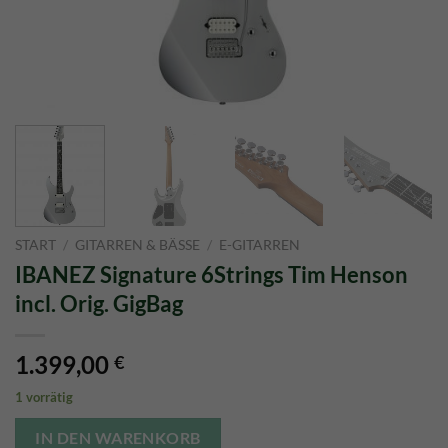
START
/
GITARREN & BÄSSE
/
E-GITARREN
IBANEZ Signature 6Strings Tim Henson
incl. Orig. GigBag
1.399,00
€
1 vorrätig
IN DEN WARENKORB