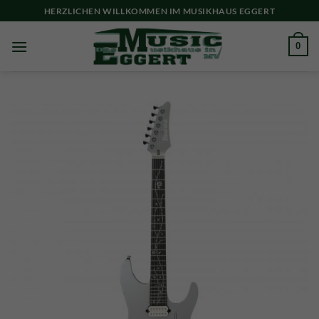
Skip
HERZLICHEN WILLKOMMEN IM MUSIKHAUS EGGERT
to
content
0