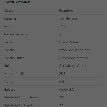
Spezifikationen:
Klasse
Premium
Künstler
Tim Henson
Serie
TOD
Anzahl der Saiten
6
Farbe
Classic Silver
Korpus
Amerikanische Linde
Korpus Finish
Gloss Polyurethane
Hals
Geröstetem Ahorn
Mensur (inch)
25,5
Mensur (mm)
648
Halsprofil
AZ Oval C
Halsdicke 1.Bund (mm)
20,5
Halsdicke 12. Bund (mm)
22,5