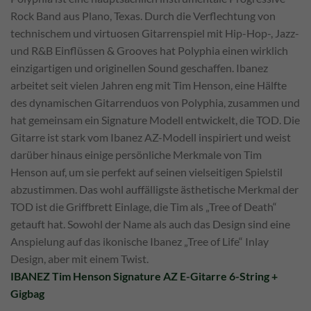
Rock Band aus Plano, Texas. Durch die Verflechtung von
technischem und virtuosen Gitarrenspiel mit Hip-Hop-, Jazz-
und R&B Einflüssen & Grooves hat Polyphia einen wirklich
einzigartigen und originellen Sound geschaffen. Ibanez
arbeitet seit vielen Jahren eng mit Tim Henson, eine Hälfte
des dynamischen Gitarrenduos von Polyphia, zusammen und
hat gemeinsam ein Signature Modell entwickelt, die TOD. Die
Gitarre ist stark vom Ibanez AZ-Modell inspiriert und weist
darüber hinaus einige persönliche Merkmale von Tim
Henson auf, um sie perfekt auf seinen vielseitigen Spielstil
abzustimmen. Das wohl auffälligste ästhetische Merkmal der
TOD ist die Griffbrett Einlage, die Tim als „Tree of Death“
getauft hat. Sowohl der Name als auch das Design sind eine
Anspielung auf das ikonische Ibanez „Tree of Life“ Inlay
Design, aber mit einem Twist.
IBANEZ Tim Henson Signature AZ E-Gitarre 6-String +
Gigbag