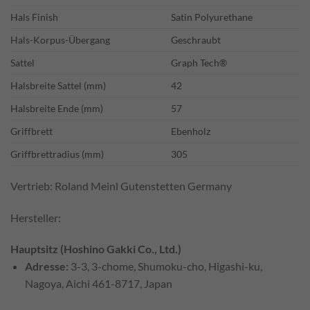
Hals Finish
Satin Polyurethane
Hals-Korpus-Übergang
Geschraubt
Sattel
Graph Tech®
Halsbreite Sattel (mm)
42
Halsbreite Ende (mm)
57
Griffbrett
Ebenholz
Griffbrettradius (mm)
305
Vertrieb: Roland Meinl Gutenstetten Germany
Hersteller:
Hauptsitz (Hoshino Gakki Co., Ltd.)
Adresse:
3-3, 3-chome, Shumoku-cho, Higashi-ku,
Nagoya, Aichi 461-8717, Japan