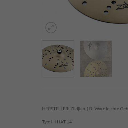
HERSTELLER: Zildjian ( B- Ware leichte Gebr
Typ: HI HAT 14″