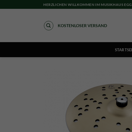
Skip
HERZLICHEN WILLKOMMEN IM MUSIKHAUS EGG
to
content
KOSTENLOSER VERSAND
STARTSE