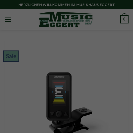
Skip
HERZLICHEN WILLKOMMEN IM MUSIKHAUS EGGERT
to
content
0
Sale