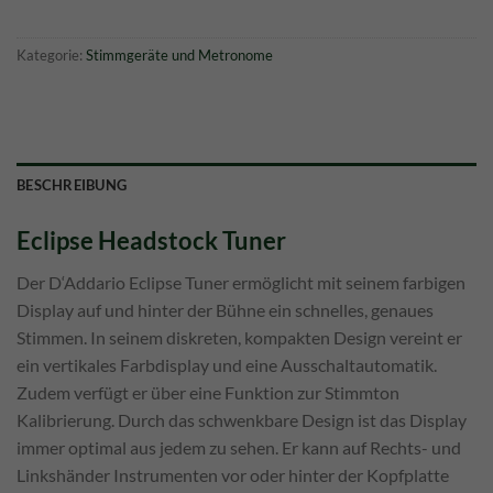
Kategorie:
Stimmgeräte und Metronome
BESCHREIBUNG
Eclipse Headstock Tuner
Der D‘Addario Eclipse Tuner ermöglicht mit seinem farbigen
Display auf und hinter der Bühne ein schnelles, genaues
Stimmen. In seinem diskreten, kompakten Design vereint er
ein vertikales Farbdisplay und eine Ausschaltautomatik.
Zudem verfügt er über eine Funktion zur Stimmton
Kalibrierung. Durch das schwenkbare Design ist das Display
immer optimal aus jedem zu sehen. Er kann auf Rechts- und
Linkshänder Instrumenten vor oder hinter der Kopfplatte