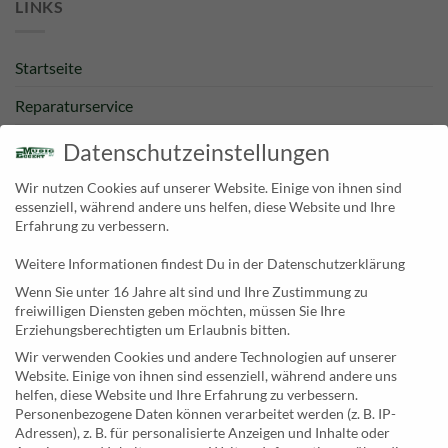
LINKS
Startseite
Reparaturservice
Bestpreisgarantie
Datenschutzeinstellungen
Kategorien
Wir nutzen Cookies auf unserer Website. Einige von ihnen sind
essenziell, während andere uns helfen, diese Website und Ihre
Newsletter
Erfahrung zu verbessern.
Weitere Informationen findest Du in der Datenschutzerklärung
KONTAKT
Wenn Sie unter 16 Jahre alt sind und Ihre Zustimmung zu
freiwilligen Diensten geben möchten, müssen Sie Ihre
MusicEggert
Erziehungsberechtigten um Erlaubnis bitten.
Inh. Rolf Eggert
Wir verwenden Cookies und andere Technologien auf unserer
Website. Einige von ihnen sind essenziell, während andere uns
Paulstraße 2a
helfen, diese Website und Ihre Erfahrung zu verbessern.
19249 Lübtheen
Personenbezogene Daten können verarbeitet werden (z. B. IP-
Adressen), z. B. für personalisierte Anzeigen und Inhalte oder