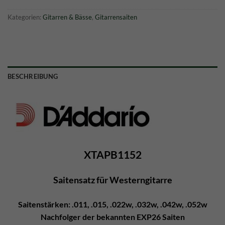
Kategorien:
Gitarren & Bässe
,
Gitarrensaiten
BESCHREIBUNG
XTAPB1152
Saitensatz für Westerngitarre
Saitenstärken: .011, .015, .022w, .032w, .042w, .052w
Nachfolger der bekannten EXP26 Saiten