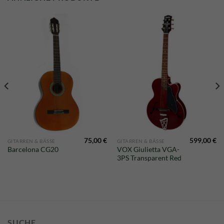
75,00
€
599,00
€
GITARREN & BÄSSE
GITARREN & BÄSSE
VOX Giulietta VGA-
Barcelona CG20
3PS Transparent Red
SUCHE