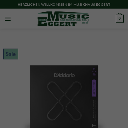
Skip
HERZLICHEN WILLKOMMEN IM MUSIKHAUS EGGERT
to
content
0
Sale