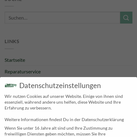
Suche
nach:
LINKS
Startseite
Reparaturservice
Bestpreisgarantie
Datenschutzeinstellungen
Kategorien
Wir nutzen Cookies auf unserer Website. Einige von ihnen sind
essenziell, während andere uns helfen, diese Website und Ihre
Newsletter
Erfahrung zu verbessern.
Weitere Informationen findest Du in der Datenschutzerklärung
KONTAKT
Wenn Sie unter 16 Jahre alt sind und Ihre Zustimmung zu
freiwilligen Diensten geben möchten, müssen Sie Ihre