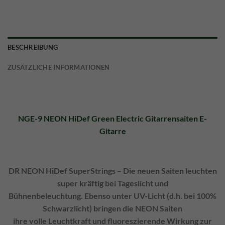
BESCHREIBUNG
ZUSÄTZLICHE INFORMATIONEN
NGE-9 NEON HiDef Green Electric Gitarrensaiten E-
Gitarre
DR NEON HiDef SuperStrings – Die neuen Saiten leuchten
super kräftig bei Tageslicht und
Bühnenbeleuchtung. Ebenso unter UV-Licht (d.h. bei 100%
Schwarzlicht) bringen die NEON Saiten
ihre volle Leuchtkraft und fluoreszierende Wirkung zur