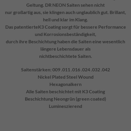
Geltung. DR NEON Saiten sehen nicht
nur großartig aus, sie klingen auch unglaublich gut. Brillant,
hell und klar im Klang.
Das patentierteK3 Coating sorgt für bessere Performance
und Korrosionsbeständigkeit,
durch ihre Beschichtung haben die Saiten eine wesentlich
längere Lebensdauer als
nichtbeschichtete Saiten.
Saitenstärken: 009 .011 .016 .024 .032 .042
Nickel Plated Steel Wound
Hexagonalkern
Alle Saiten beschichtet mit K3 Coating
Beschichtung Neongrün (green coated)
Lumineszierend