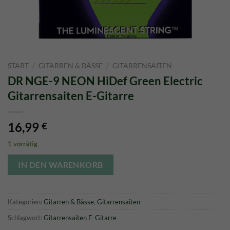
START
/
GITARREN & BÄSSE
/
GITARRENSAITEN
DR NGE-9 NEON HiDef Green Electric
Gitarrensaiten E-Gitarre
16,99
€
1 vorrätig
IN DEN WARENKORB
Kategorien:
Gitarren & Bässe
,
Gitarrensaiten
Schlagwort:
Gitarrensaiten E-Gitarre