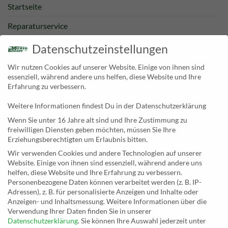
Startseite
Reparaturservice
Bestpreisgarantie
Datenschutzeinstellungen
Kategorien
Wir nutzen Cookies auf unserer Website. Einige von ihnen sind
essenziell, während andere uns helfen, diese Website und Ihre
Newsletter
Erfahrung zu verbessern.
Weitere Informationen findest Du in der Datenschutzerklärung
KONTAKT
Wenn Sie unter 16 Jahre alt sind und Ihre Zustimmung zu
freiwilligen Diensten geben möchten, müssen Sie Ihre
MusicEggert
Erziehungsberechtigten um Erlaubnis bitten.
Inh. Rolf Eggert
Wir verwenden Cookies und andere Technologien auf unserer
Website. Einige von ihnen sind essenziell, während andere uns
Paulstraße 2a
helfen, diese Website und Ihre Erfahrung zu verbessern.
19249 Lübtheen
Personenbezogene Daten können verarbeitet werden (z. B. IP-
Adressen), z. B. für personalisierte Anzeigen und Inhalte oder
Anzeigen- und Inhaltsmessung.
Weitere Informationen über die
Verwendung Ihrer Daten finden Sie in unserer
Datenschutzerklärung
.
Sie können Ihre Auswahl jederzeit unter
Telefon: +493885551353