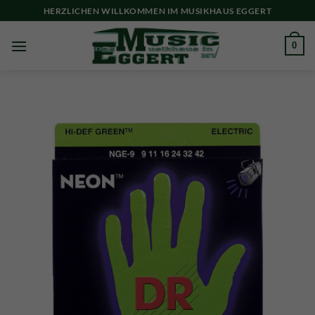
Skip
HERZLICHEN WILLKOMMEN IM MUSIKHAUS EGGERT
to
content
0