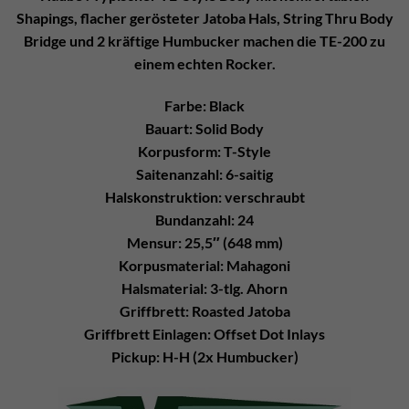
Shapings, flacher gerösteter Jatoba Hals, String Thru Body
Bridge und 2 kräftige Humbucker machen die TE-200 zu
einem echten Rocker.
Farbe: Black
Bauart: Solid Body
Korpusform: T-Style
Saitenanzahl: 6-saitig
Halskonstruktion: verschraubt
Bundanzahl: 24
Mensur: 25,5″ (648 mm)
Korpusmaterial: Mahagoni
Halsmaterial: 3-tlg. Ahorn
Griffbrett: Roasted Jatoba
Griffbrett Einlagen: Offset Dot Inlays
Pickup: H-H (2x Humbucker)