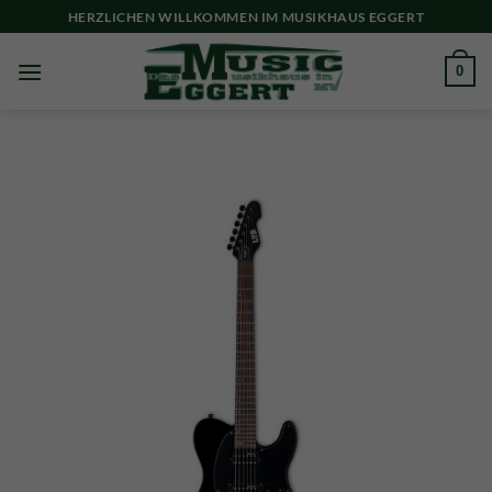
Skip
HERZLICHEN WILLKOMMEN IM MUSIKHAUS EGGERT
to
content
0