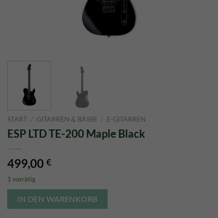
START
/
GITARREN & BÄSSE
/
E-GITARREN
ESP LTD TE-200 Maple Black
499,00
€
1 vorrätig
IN DEN WARENKORB