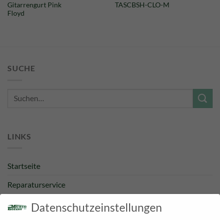
Gitarrengurt Pink
TASCBSH-CLO-M
Floyd
SUCHE
Suche
nach:
LINKS
Startseite
Reparaturservice
Bestpreisgarantie
Datenschutzeinstellungen