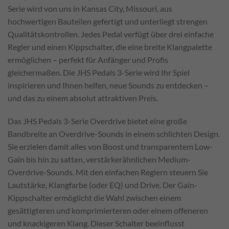
Serie wird von uns in Kansas City, Missouri, aus
hochwertigen Bauteilen gefertigt und unterliegt strengen
Qualitätskontrollen. Jedes Pedal verfügt über drei einfache
Regler und einen Kippschalter, die eine breite Klangpalette
ermöglichen – perfekt für Anfänger und Profis
gleichermaßen. Die JHS Pedals 3-Serie wird Ihr Spiel
inspirieren und Ihnen helfen, neue Sounds zu entdecken –
und das zu einem absolut attraktiven Preis.
Das JHS Pedals 3-Serie Overdrive bietet eine große
Bandbreite an Overdrive-Sounds in einem schlichten Design.
Sie erzielen damit alles von Boost und transparentem Low-
Gain bis hin zu satten, verstärkerähnlichen Medium-
Overdrive-Sounds. Mit den einfachen Reglern steuern Sie
Lautstärke, Klangfarbe (oder EQ) und Drive. Der Gain-
Kippschalter ermöglicht die Wahl zwischen einem
gesättigteren und komprimierteren oder einem offeneren
und knackigeren Klang. Dieser Schalter beeinflusst