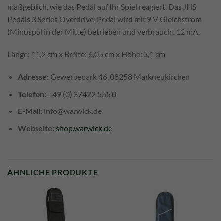
maßgeblich, wie das Pedal auf Ihr Spiel reagiert. Das JHS
Pedals 3 Series Overdrive-Pedal wird mit 9 V Gleichstrom
(Minuspol in der Mitte) betrieben und verbraucht 12 mA.
Länge: 11,2 cm x Breite: 6,05 cm x Höhe: 3,1 cm
Adresse:
Gewerbepark 46, 08258 Markneukirchen
Telefon:
+49 (0) 37422 555 0
E-Mail:
info@warwick.de
Webseite:
shop.warwick.de
ÄHNLICHE PRODUKTE