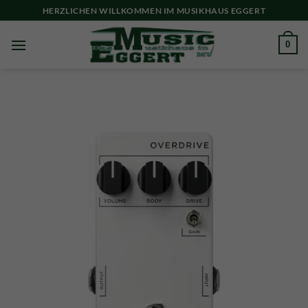
Skip
HERZLICHEN WILLKOMMEN IM MUSIKHAUS EGGERT
to
content
0