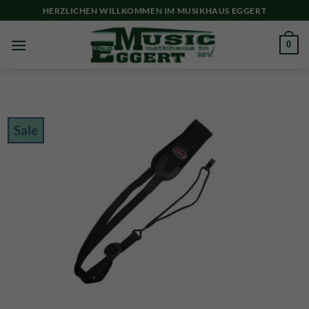
Skip
HERZLICHEN WILLKOMMEN IM MUSIKHAUS EGGERT
to
content
0
Sale