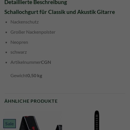
Detaillierte Beschreibung
Schallochgurt für Classik und Akustik Gitarre
Nackenschutz
Großer Nackenpolster
Neopren
schwarz
Artikelnummer
CGN
Gewicht
0,50 kg
ÄHNLICHE PRODUKTE
Sale