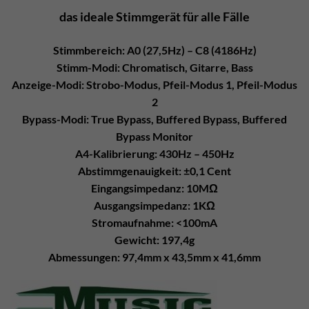
das ideale Stimmgerät für alle Fälle
Stimmbereich: A0 (27,5Hz) – C8 (4186Hz)
Stimm-Modi: Chromatisch, Gitarre, Bass
Anzeige-Modi: Strobo-Modus, Pfeil-Modus 1, Pfeil-Modus
2
Bypass-Modi: True Bypass, Buffered Bypass, Buffered
Bypass Monitor
A4-Kalibrierung: 430Hz – 450Hz
Abstimmgenauigkeit: ±0,1 Cent
Eingangsimpedanz: 10MΩ
Ausgangsimpedanz: 1KΩ
Stromaufnahme: <100mA
Gewicht: 197,4g
Abmessungen: 97,4mm x 43,5mm x 41,6mm