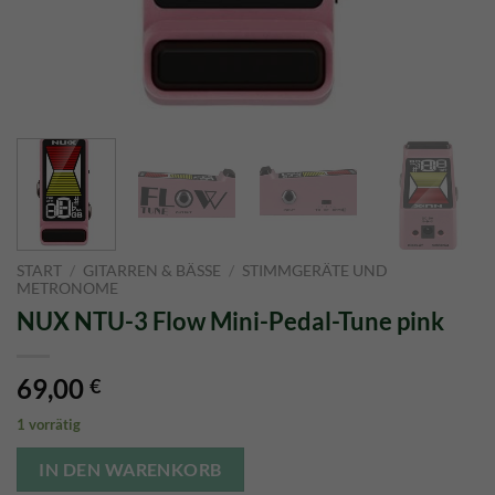
START
/
GITARREN & BÄSSE
/
STIMMGERÄTE UND
METRONOME
NUX NTU-3 Flow Mini-Pedal-Tune pink
69,00
€
1 vorrätig
IN DEN WARENKORB