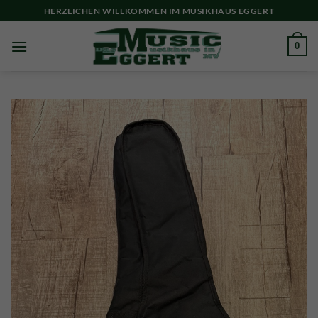
Skip
HERZLICHEN WILLKOMMEN IM MUSIKHAUS EGGERT
to
content
0