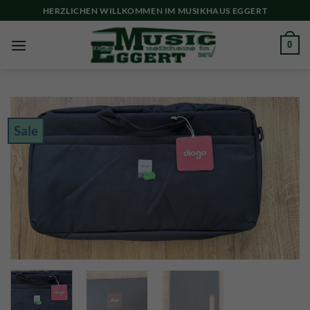
Skip
HERZLICHEN WILLKOMMEN IM MUSIKHAUS EGGERT
to
content
0
Sale