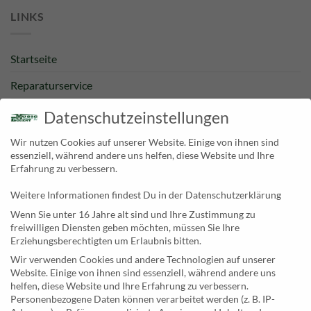
LINKS
Startseite
Reparaturservice
Bestpreisgarantie
Datenschutzeinstellungen
Kategorien
Wir nutzen Cookies auf unserer Website. Einige von ihnen sind
essenziell, während andere uns helfen, diese Website und Ihre
Newsletter
Erfahrung zu verbessern.
Weitere Informationen findest Du in der Datenschutzerklärung
KONTAKT
Wenn Sie unter 16 Jahre alt sind und Ihre Zustimmung zu
freiwilligen Diensten geben möchten, müssen Sie Ihre
MusicEggert
Erziehungsberechtigten um Erlaubnis bitten.
Inh. Rolf Eggert
Wir verwenden Cookies und andere Technologien auf unserer
Website. Einige von ihnen sind essenziell, während andere uns
Paulstraße 2a
helfen, diese Website und Ihre Erfahrung zu verbessern.
19249 Lübtheen
Personenbezogene Daten können verarbeitet werden (z. B. IP-