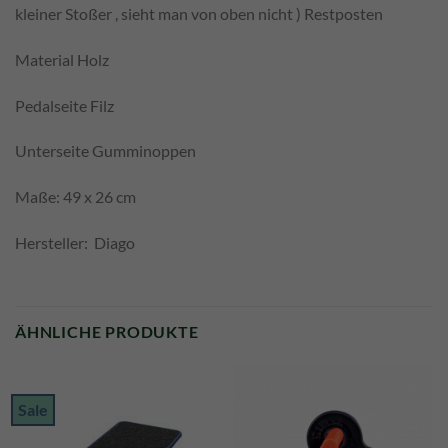
kleiner Stoßer , sieht man von oben nicht ) Restposten
Material Holz
Pedalseite Filz
Unterseite Gumminoppen
Maße: 49 x 26 cm
Hersteller: Diago
ÄHNLICHE PRODUKTE
Sale