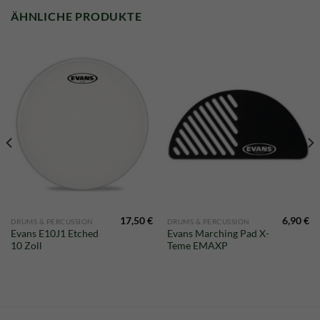
ÄHNLICHE PRODUKTE
17,50
€
6,90
€
DRUMS & PERCUSSION
DRUMS & PERCUSSION
Evans E10J1 Etched
Evans Marching Pad X-
10 Zoll
Teme EMAXP