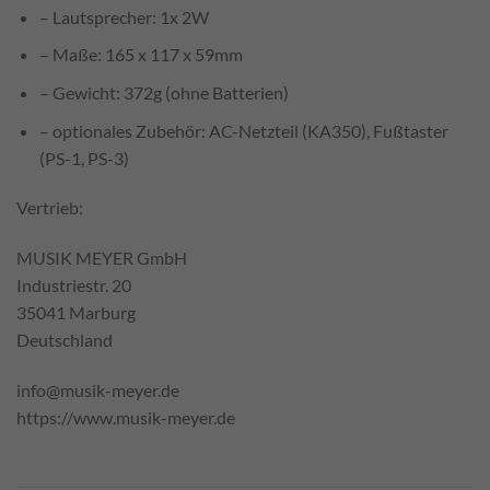
– Lautsprecher: 1x 2W
– Maße: 165 x 117 x 59mm
– Gewicht: 372g (ohne Batterien)
– optionales Zubehör: AC-Netzteil (KA350), Fußtaster
(PS-1, PS-3)
Vertrieb:
MUSIK MEYER GmbH
Industriestr. 20
35041 Marburg
Deutschland
info@musik-meyer.de
https://www.musik-meyer.de