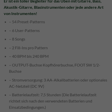
Er ist ein toller Begleiter für das Üben mit Gitarre, Bass,
Akustik-Gitarre, Blasinstrumenten oder jede andere Art
von Instrumenten!
– 54 Preset-Patterns
– 6 User-Patterns
– 8 Songs
– 2 Fill-Ins pro Pattern
– 40 BPM bis 240 BPM
– OUTPUT-Buchse Kopfhörerbuchse, FOOT SW 1/2-
Buchse
– Stromversorgung: 3 AA-Alkalibatterien oder optionales
AC-Netzteil (DC 9V)
– Batterielaufzeit: 7,5 Stunden (Die Batterielaufzeit
richtet sich nach den verwendeten Batterien und
Einsatzbedingungen.)