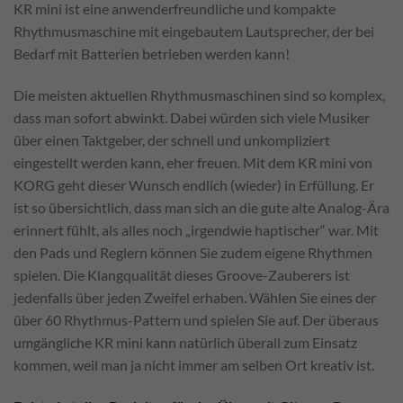
KR mini ist eine anwenderfreundliche und kompakte
Rhythmusmaschine mit eingebautem Lautsprecher, der bei
Bedarf mit Batterien betrieben werden kann!
Die meisten aktuellen Rhythmusmaschinen sind so komplex,
dass man sofort abwinkt. Dabei würden sich viele Musiker
über einen Taktgeber, der schnell und unkompliziert
eingestellt werden kann, eher freuen. Mit dem KR mini von
KORG geht dieser Wunsch endlich (wieder) in Erfüllung. Er
ist so übersichtlich, dass man sich an die gute alte Analog-Ära
erinnert fühlt, als alles noch „irgendwie haptischer“ war. Mit
den Pads und Reglern können Sie zudem eigene Rhythmen
spielen. Die Klangqualität dieses Groove-Zauberers ist
jedenfalls über jeden Zweifel erhaben. Wählen Sie eines der
über 60 Rhythmus-Pattern und spielen Sie auf. Der überaus
umgängliche KR mini kann natürlich überall zum Einsatz
kommen, weil man ja nicht immer am selben Ort kreativ ist.