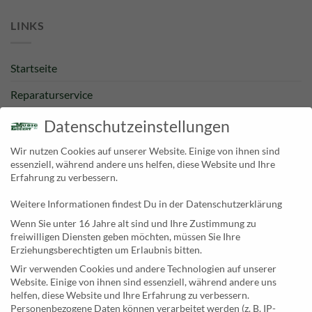
LINKS
Startseite
Reparaturservice
Bestpreisgarantie
Datenschutzeinstellungen
Kategorien
Wir nutzen Cookies auf unserer Website. Einige von ihnen sind
essenziell, während andere uns helfen, diese Website und Ihre
Newsletter
Erfahrung zu verbessern.
Weitere Informationen findest Du in der Datenschutzerklärung
KONTAKT
Wenn Sie unter 16 Jahre alt sind und Ihre Zustimmung zu
freiwilligen Diensten geben möchten, müssen Sie Ihre
MusicEggert
Erziehungsberechtigten um Erlaubnis bitten.
Inh. Rolf Eggert
Wir verwenden Cookies und andere Technologien auf unserer
Website. Einige von ihnen sind essenziell, während andere uns
Paulstraße 2a
helfen, diese Website und Ihre Erfahrung zu verbessern.
19249 Lübtheen
Personenbezogene Daten können verarbeitet werden (z. B. IP-