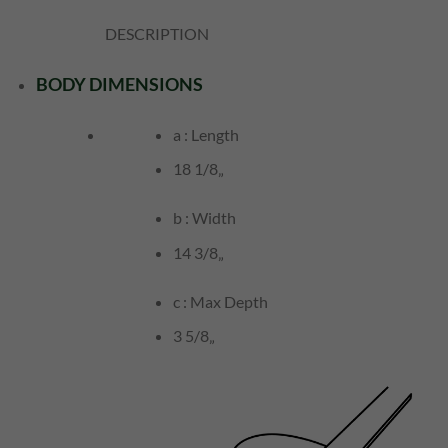
DESCRIPTION
BODY DIMENSIONS
a : Length
18 1/8
„
b : Width
14 3/8
„
c : Max Depth
3 5/8
„