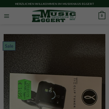
Skip
HERZLICHEN WILLKOMMEN IM MUSIKHAUS EGGERT
to
content
0
Sale