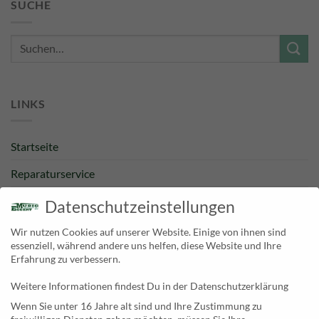
SUCHE
Suche
nach:
LINKS
Startseite
Reparaturservice
Bestpreisgarantie
Datenschutzeinstellungen
Kategorien
Wir nutzen Cookies auf unserer Website. Einige von ihnen sind
essenziell, während andere uns helfen, diese Website und Ihre
Newsletter
Erfahrung zu verbessern.
Weitere Informationen findest Du in der Datenschutzerklärung
KONTAKT
Wenn Sie unter 16 Jahre alt sind und Ihre Zustimmung zu